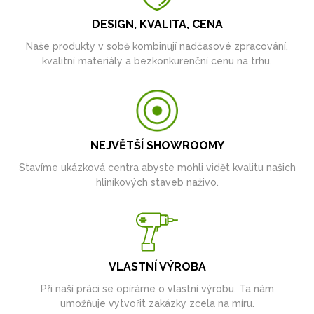
DESIGN, KVALITA, CENA
Naše produkty v sobě kombinují nadčasové zpracování,
kvalitní materiály a bezkonkurenční cenu na trhu.
NEJVĚTŠÍ SHOWROOMY
Stavíme ukázková centra abyste mohli vidět kvalitu našich
hliníkových staveb naživo.
VLASTNÍ VÝROBA
Při naší práci se opíráme o vlastní výrobu. Ta nám
umožňuje vytvořit zakázky zcela na míru.