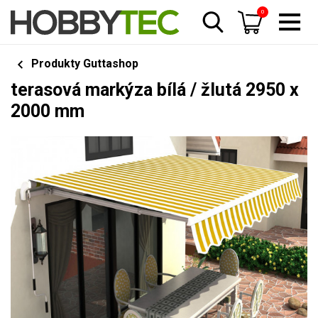
0
Produkty Guttashop
terasová markýza bílá / žlutá 2950 x
2000 mm