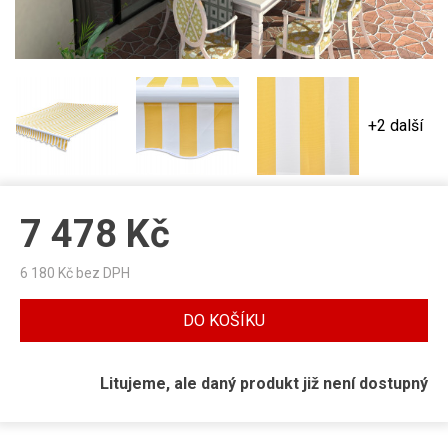
+2 další
7 478
Kč
6 180
Kč bez DPH
DO KOŠÍKU
Litujeme, ale daný produkt již není dostupný