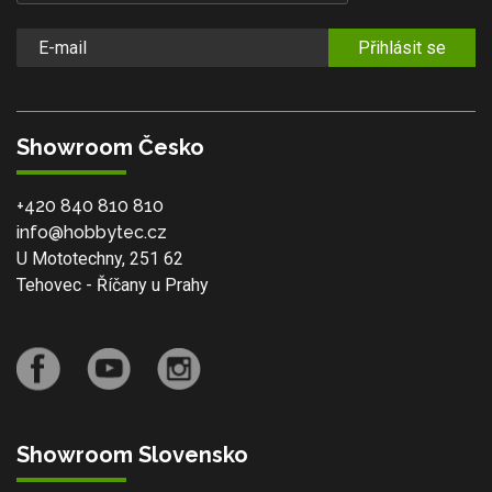
Přihlásit se
Showroom Česko
+420 840 810 810
info@hobbytec.cz
U Mototechny, 251 62
Tehovec - Říčany u Prahy
Showroom Slovensko