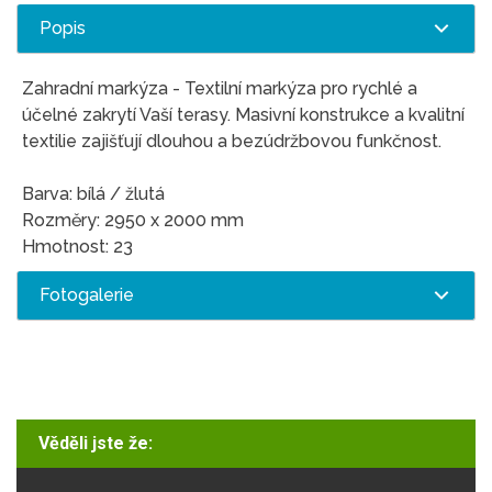
Popis
Zahradní markýza - Textilní markýza pro rychlé a
účelné zakrytí Vaší terasy. Masivní konstrukce a kvalitní
textilie zajišťují dlouhou a bezúdržbovou funkčnost.
Barva: bílá / žlutá
Rozměry: 2950 x 2000 mm
Hmotnost: 23
Fotogalerie
Věděli jste že: