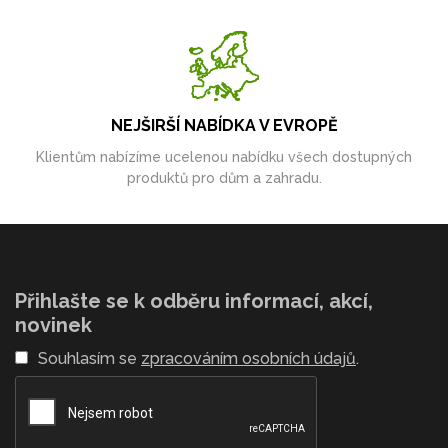
NEJŠIRŠÍ NABÍDKA V EVROPĚ
Klientům nabízíme ucelenou nabídku všech dostupných
produktů pro dům a zahradu.
Přihlašte se k odběru informací, akcí,
novinek
Souhlasím se
zpracováním osobních údajů
.