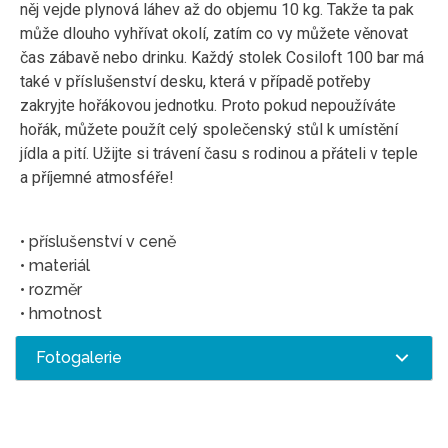
něj vejde plynová láhev až do objemu 10 kg. Takže ta pak
může dlouho vyhřívat okolí, zatím co vy můžete věnovat
čas zábavě nebo drinku. Každý stolek Cosiloft 100 bar má
také v příslušenství desku, která v případě potřeby
zakryjte hořákovou jednotku. Proto pokud nepoužíváte
hořák, můžete použít celý společenský stůl k umístění
jídla a pití. Užijte si trávení času s rodinou a přáteli v teple
a příjemné atmosféře!
• příslušenství v ceně
• materiál
• rozměr
• hmotnost
Fotogalerie