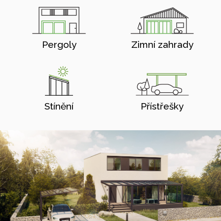
Pergoly
Zimní zahrady
Stínění
Přístřešky