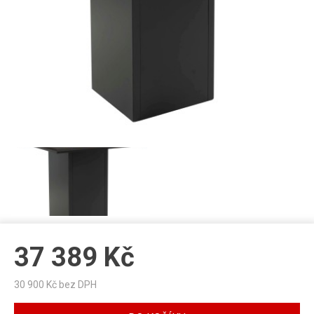
37 389
Kč
30 900
Kč bez DPH