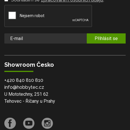
Přihlásit se
Showroom Česko
+420 840 810 810
info@hobbytec.cz
U Mototechny, 251 62
Tehovec - Říčany u Prahy