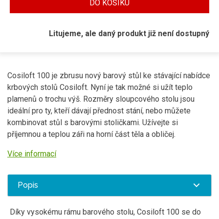
DO KOŠÍKU
Litujeme, ale daný produkt již není dostupný
Cosiloft 100 je zbrusu nový barový stůl ke stávající nabídce
krbových stolů Cosiloft. Nyní je tak možné si užít teplo
plamenů o trochu výš. Rozměry sloupcového stolu jsou
ideální pro ty, kteří dávají přednost stání, nebo můžete
kombinovat stůl s barovými stoličkami. Užívejte si
příjemnou a teplou záři na horní část těla a obličej.
Více informací
Popis
Díky vysokému rámu barového stolu, Cosiloft 100 se do