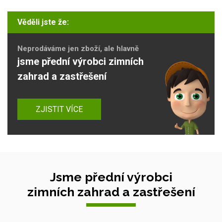
Věděli jste že:
Neprodáváme jen zboží, ale hlavně
jsme přední výrobci zimních
zahrad a zastřešení
ZJISTIT VÍCE
Jsme přední výrobci
zimních zahrad a zastřešení