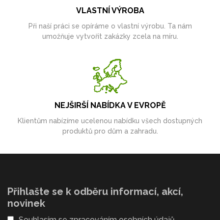
VLASTNÍ VÝROBA
Při naší práci se opíráme o vlastní výrobu. Ta nám
umožňuje vytvořit zakázky zcela na míru.
NEJŠIRŠÍ NABÍDKA V EVROPĚ
Klientům nabízíme ucelenou nabídku všech dostupných
produktů pro dům a zahradu.
Přihlašte se k odběru informací, akcí,
novinek
Souhlasím se
zpracováním osobních údajů
.