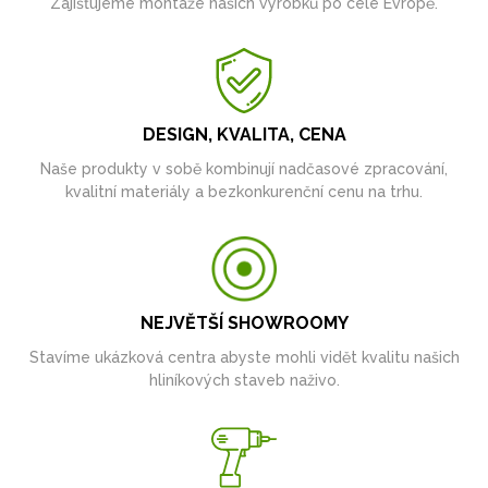
Zajišťujeme montáže našich výrobků po celé Evropě.
DESIGN, KVALITA, CENA
Naše produkty v sobě kombinují nadčasové zpracování,
kvalitní materiály a bezkonkurenční cenu na trhu.
NEJVĚTŠÍ SHOWROOMY
Stavíme ukázková centra abyste mohli vidět kvalitu našich
hliníkových staveb naživo.