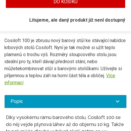
DO KOŠÍKU
Litujeme, ale daný produkt již není dostupný
Cosiloft 100 je zbrusu nový barový stůl ke stávající nabídce
krbových stolů Cosiloft. Nyní je tak možné si užít teplo
plamenů o trochu výš. Rozměry sloupcového stolu jsou
ideální pro ty, kteří dávají přednost stání, nebo
můžetekombinovat stůl s barovými stoličkami. Užívejte si
příjemnou a teplou záři na horní část těla a obličej.
Více
informací
Popis
Díky vysokému rámu barového stolu, Cosiloft 100 se
do něj vejde plynová láhev až do objemu 10 kg. Takže