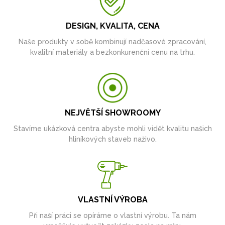
DESIGN, KVALITA, CENA
Naše produkty v sobě kombinují nadčasové zpracování,
kvalitní materiály a bezkonkurenční cenu na trhu.
NEJVĚTŠÍ SHOWROOMY
Stavíme ukázková centra abyste mohli vidět kvalitu našich
hliníkových staveb naživo.
VLASTNÍ VÝROBA
Při naší práci se opíráme o vlastní výrobu. Ta nám