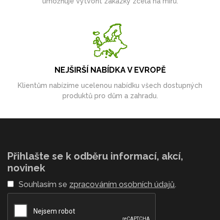
umožňuje vytvořit zakázky zcela na míru.
NEJŠIRŠÍ NABÍDKA V EVROPĚ
Klientům nabízíme ucelenou nabídku všech dostupných
produktů pro dům a zahradu.
Přihlašte se k odběru informací, akcí,
novinek
Souhlasím se
zpracováním osobních údajů
.