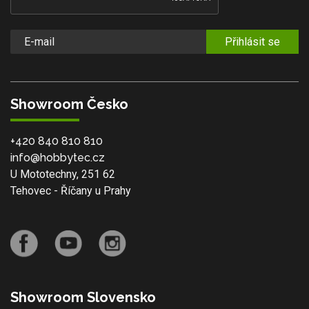
Přihlásit se
Showroom Česko
+420 840 810 810
info@hobbytec.cz
U Mototechny, 251 62
Tehovec - Říčany u Prahy
Showroom Slovensko