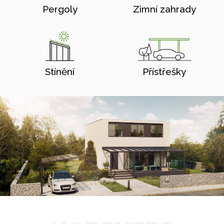
Pergoly
Zimní zahrady
Stínění
Přístřešky