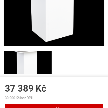
37 389
Kč
30 900
Kč bez DPH