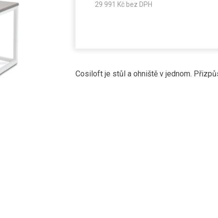
29 991
Kč bez DPH
Cosiloft je stůl a ohniště v jednom. Přiz