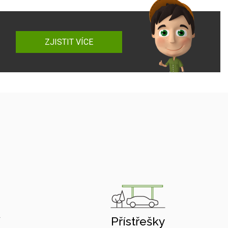
ZJISTIT VÍCE
í
Přístřešky