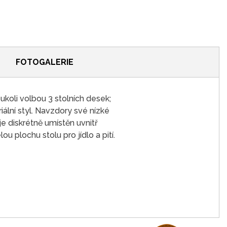
FOTOGALERIE
ukoli volbou 3 stolních desek;
ální styl. Navzdory své nízké
e diskrétně umístěn uvnitř
u plochu stolu pro jídlo a pití.