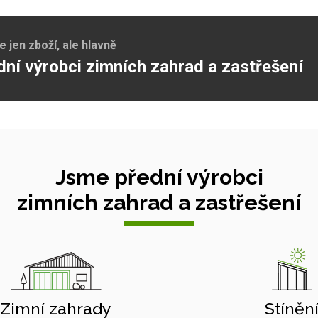
jen zboží, ale hlavně
dní výrobci zimních zahrad a zastřešení
Jsme přední výrobci
zimních zahrad a zastřešení
Zimní zahrady
Stíněn