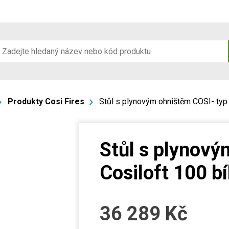
Produkty Cosi Fires
Stůl s plynovým ohništěm COSI- typ 
Stůl s plynový
Cosiloft 100 b
36 289
Kč