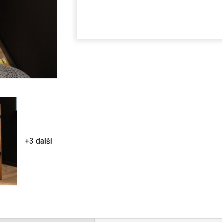
+3 další