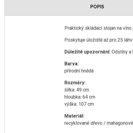
POPIS
Praktický skládací stojan na vín
Poskytuje úložiště až pro 25 láhv
Důležité upozornění:
Odstíny a 
Barva:
přírodní hnědá
Rozměry:
šířka: 49 cm
hloubka: 64 cm
výška: 107 cm
Materiál:
recyklované dřevo / mahagonové