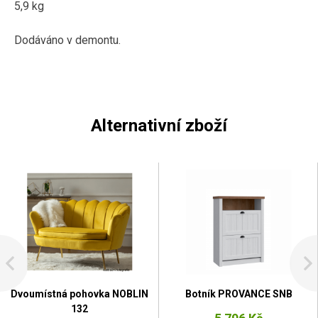
5,9 kg
Dodáváno v demontu.
Alternativní zboží
Dvoumístná pohovka NOBLIN
Botník PROVANCE SNB
132