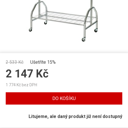
2 533
Kč
Ušetříte 15%
2 147
Kč
1 774
Kč bez DPH
DO KOŠÍKU
Litujeme, ale daný produkt již není dostupný