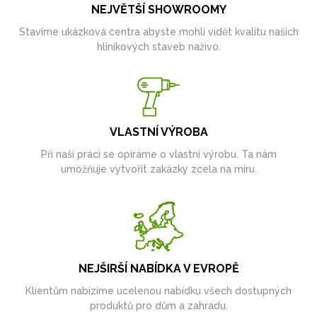
NEJVĚTŠÍ SHOWROOMY
Stavíme ukázková centra abyste mohli vidět kvalitu našich
hliníkových staveb naživo.
VLASTNÍ VÝROBA
Při naší práci se opíráme o vlastní výrobu. Ta nám
umožňuje vytvořit zakázky zcela na míru.
NEJŠIRŠÍ NABÍDKA V EVROPĚ
Klientům nabízíme ucelenou nabídku všech dostupných
produktů pro dům a zahradu.