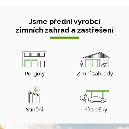
Jsme přední výrobci
zimních zahrad a zastřešení
Pergoly
Zimní zahrady
Stínění
Přístřešky