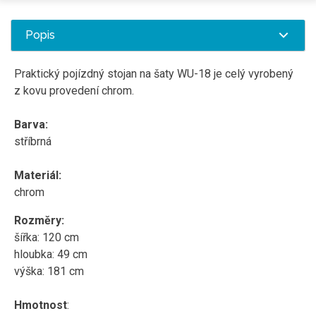
Popis
Praktický pojízdný stojan na šaty WU-18 je celý vyrobený
z kovu provedení chrom.
Barva:
stříbrná
Materiál:
chrom
Rozměry:
šířka: 120 cm
hloubka: 49 cm
výška: 181 cm
Hmotnost
: