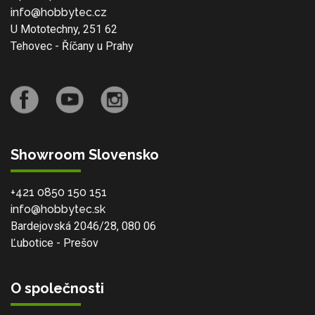
info@hobbytec.cz
U Mototechny, 251 62
Tehovec - Říčany u Prahy
Showroom Slovensko
+421 0850 150 151
info@hobbytec.sk
Bardejovská 2046/28, 080 06
Ľubotice - Prešov
O společnosti