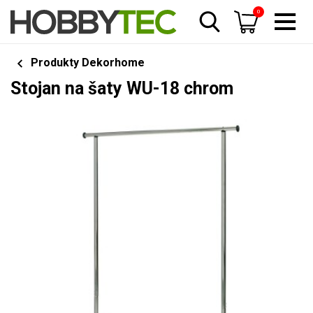
0
Produkty Dekorhome
Stojan na šaty WU-18 chrom