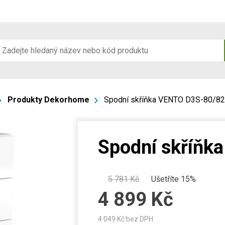
Produkty Dekorhome
Spodní skříňka VENTO D3S-80/82
Spodní skříňk
5 781
Kč
Ušetříte 15%
4 899
Kč
4 049
Kč bez DPH