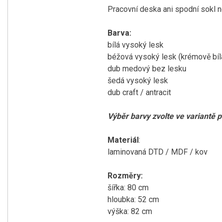
Pracovní deska ani spodní sokl n
Barva:
bílá vysoký lesk
béžová vysoký lesk (krémově bíl
dub medový bez lesku
šedá vysoký lesk
dub craft / antracit
Výběr barvy zvolte ve variantě 
Materiál
:
laminovaná DTD / MDF / kov
Rozměry:
šířka: 80 cm
hloubka: 52 cm
výška: 82 cm