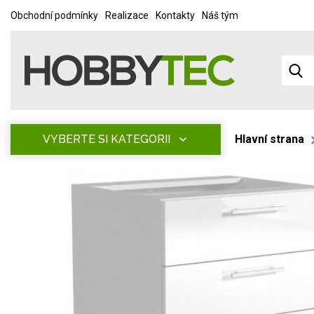
Obchodní podmínky
Realizace
Kontakty
Náš tým
VYBERTE SI KATEGORII
Hlavní strana