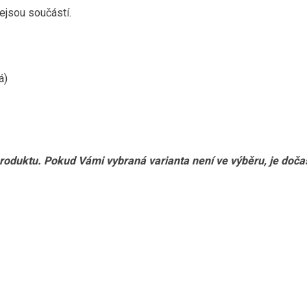
ejsou součástí.
á)
produktu. Pokud Vámi vybraná varianta není ve výběru, je doč