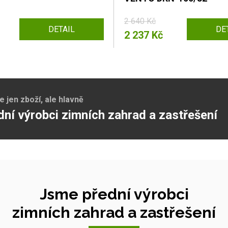
2 640 Kč
DETAIL
DE
2 237 Kč
jen zboží, ale hlavně
dní výrobci zimních zahrad a zastřešení
Jsme přední výrobci
zimních zahrad a zastřešení