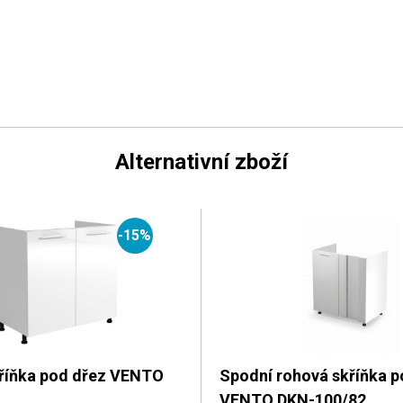
Alternativní zboží
-15%
říňka pod dřez VENTO
Spodní rohová skříňka p
VENTO DKN-100/82