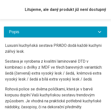
Litujeme, ale daný produkt již není dostupný
Popis
Luxusní kuchyňská sestava PRADO dodá každé kuchyni
zářivý lesk.
Sestava je vyrobena z kvalitní laminované DTD v
kombinaci s dvířky z MDF ve třech barevných variantách:
šedá (červená) extra vysoký lesk / šedá, krémová extra
vysoký lesk / šedá a bílá extra vysoký lesk / šedá.
Rohová police se dvěma poličkami, která je v barvě
korpusu doplní Vaši kuchyňskou sestavu trendovým
způsobem. Je vhodná na praktické potřebné kuchyňské
nádobky, časopisy, či na dekorační předměty.