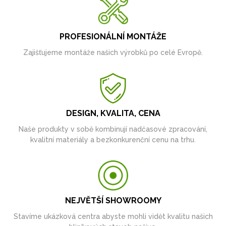
PROFESIONÁLNÍ MONTÁŽE
Zajišťujeme montáže našich výrobků po celé Evropě.
DESIGN, KVALITA, CENA
Naše produkty v sobě kombinují nadčasové zpracování,
kvalitní materiály a bezkonkurenční cenu na trhu.
NEJVĚTŠÍ SHOWROOMY
Stavíme ukázková centra abyste mohli vidět kvalitu našich