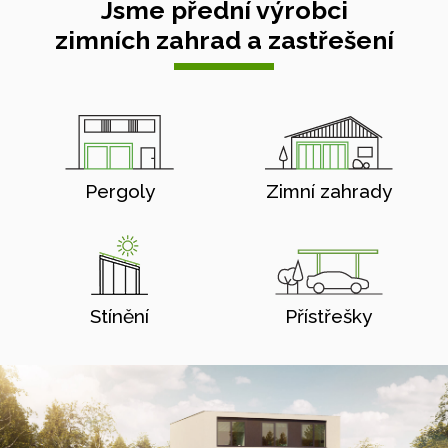
Jsme přední výrobci
zimních zahrad a zastřešení
Pergoly
Zimní zahrady
Stínění
Přístřešky