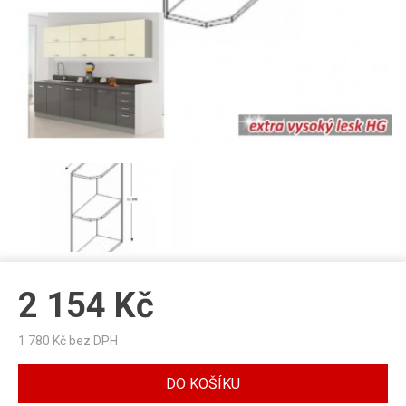
2 154
Kč
1 780
Kč bez DPH
DO KOŠÍKU