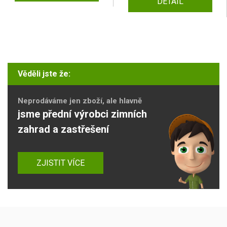
DETAIL
Věděli jste že:
Neprodáváme jen zboží, ale hlavně
jsme přední výrobci zimních
zahrad a zastřešení
ZJISTIT VÍCE