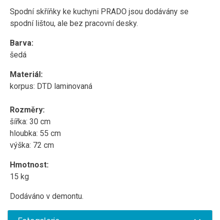
Spodní skříňky ke kuchyni PRADO jsou dodávány se
spodní lištou, ale bez pracovní desky.
Barva:
šedá
Materiál:
korpus: DTD laminovaná
Rozměry:
šířka: 30 cm
hloubka: 55 cm
výška: 72 cm
Hmotnost:
15 kg
Dodáváno v demontu.