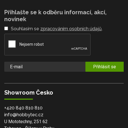
Přihlašte se k odběru informací, akcí,
novinek
Souhlasím se
zpracováním osobních údajů
.
Přihlásit se
Showroom Česko
+420 840 810 810
info@hobbytec.cz
U Mototechny, 251 62