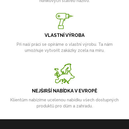
hliníkových staveb naživo.
VLASTNÍ VÝROBA
Při naší práci se opíráme o vlastní výrobu. Ta nám
umožňuje vytvořit zakázky zcela na míru.
NEJŠIRŠÍ NABÍDKA V EVROPĚ
Klientům nabízíme ucelenou nabídku všech dostupných
produktů pro dům a zahradu.