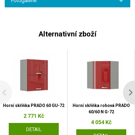
Fotogalerie
Alternativní zboží
Horní skříňka PRADO 60 GU-72
Horní skříňka rohová PRADO
60/60 N G-72
2 771 Kč
4 054 Kč
DETAIL