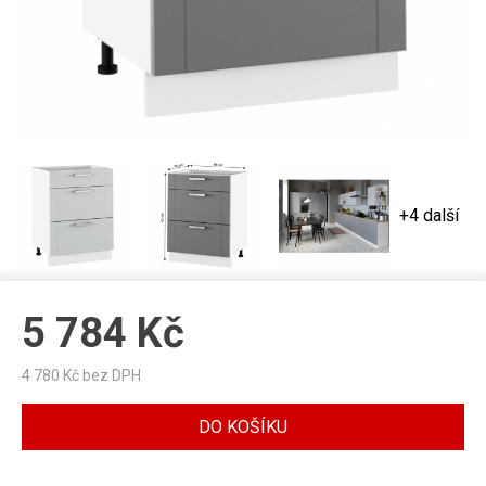
+4 další
5 784
Kč
4 780
Kč bez DPH
DO KOŠÍKU