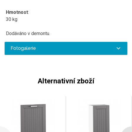
Hmotnost
:
30 kg
Dodáváno v demontu.
Fotogalerie
Alternativní zboží