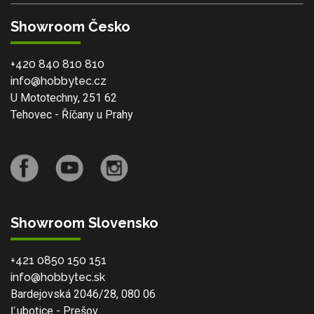
Showroom Česko
+420 840 810 810
info@hobbytec.cz
U Mototechny, 251 62
Tehovec - Říčany u Prahy
Showroom Slovensko
+421 0850 150 151
info@hobbytec.sk
Bardejovská 2046/28, 080 06
Ľubotice - Prešov