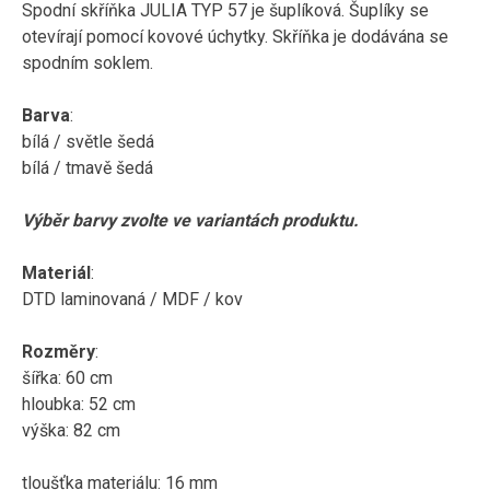
Spodní skříňka JULIA TYP 57 je šuplíková. Šuplíky se
otevírají pomocí kovové úchytky. Skříňka je dodávána se
spodním soklem.
Barva
:
bílá / světle šedá
bílá / tmavě šedá
Výběr barvy zvolte ve variantách produktu.
Materiál
:
DTD laminovaná / MDF / kov
Rozměry
:
šířka: 60 cm
hloubka: 52 cm
výška: 82 cm
tloušťka materiálu: 16 mm