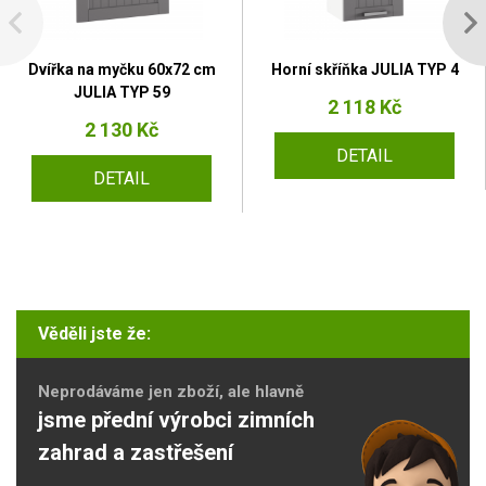
Dvířka na myčku 60x72 cm
Horní skříňka JULIA TYP 4
JULIA TYP 59
2 118 Kč
2 130 Kč
DETAIL
DETAIL
Věděli jste že:
Neprodáváme jen zboží, ale hlavně
jsme přední výrobci zimních
zahrad a zastřešení