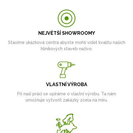
NEJVĚTŠÍ SHOWROOMY
Stavíme ukázková centra abyste mohli vidět kvalitu našich
hliníkových staveb naživo.
VLASTNÍ VÝROBA
Při naší práci se opíráme o vlastní výrobu. Ta nám
umožňuje vytvořit zakázky zcela na míru.