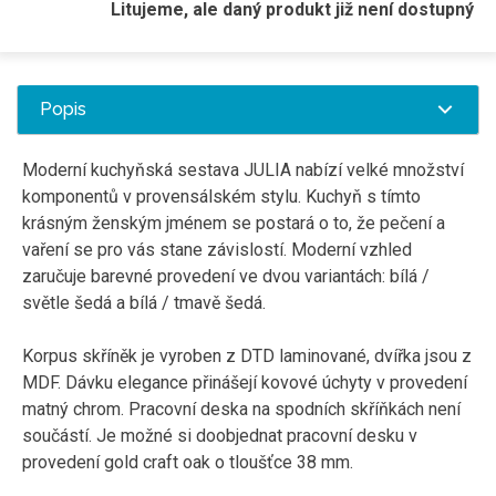
Litujeme, ale daný produkt již není dostupný
Popis
Moderní kuchyňská sestava JULIA nabízí velké množství
komponentů v provensálském stylu. Kuchyň s tímto
krásným ženským jménem se postará o to, že pečení a
vaření se pro vás stane závislostí. Moderní vzhled
zaručuje barevné provedení ve dvou variantách: bílá /
světle šedá a bílá / tmavě šedá.
Korpus skříněk je vyroben z DTD laminované, dvířka jsou z
MDF. Dávku elegance přinášejí kovové úchyty v provedení
matný chrom. Pracovní deska na spodních skříňkách není
součástí. Je možné si doobjednat pracovní desku v
provedení gold craft oak o tloušťce 38 mm.