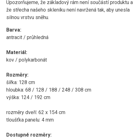
Upozorňujeme, že základový rám není součástí produktu a
že střecha našeho skleníku není navržená tak, aby unesla
silnou vrstvu sněhu.
Barva:
antracit / průhledná
Materiál:
kov / polykarbonát
Rozměry:
šířka: 128 cm
hloubka: 68 / 128 / 188 / 248 / 308 cm
výška: 124 / 192 cm
rozměry dveří: 62 x 154 cm
tloušťka panelu: 4 mm
Dostupné rozměry: