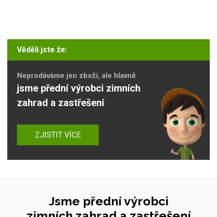
Věděli jste že:
Neprodáváme jen zboží, ale hlavně
jsme přední výrobci zimních
zahrad a zastřešení
ZJISTIT VÍCE
Jsme přední výrobci
zimních zahrad a zastřešení