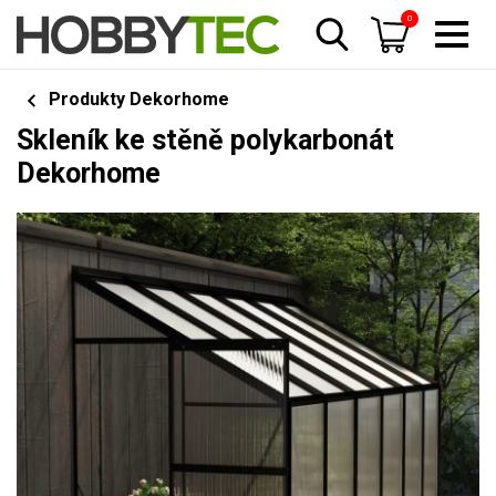
0
Produkty Dekorhome
Skleník ke stěně polykarbonát
Dekorhome