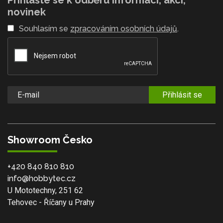
Přihlašte se k odběru informací, akcí,
novinek
Souhlasím se
zpracováním osobních údajů
.
Přihlásit se
Showroom Česko
+420 840 810 810
info@hobbytec.cz
U Mototechny, 251 62
Tehovec - Říčany u Prahy