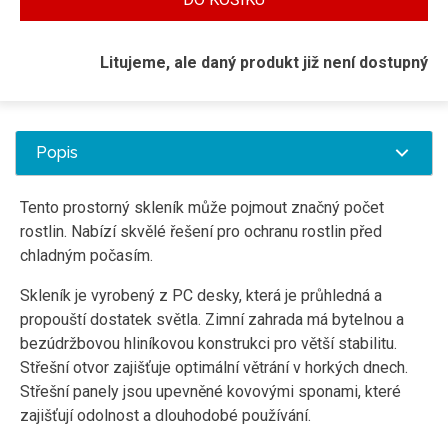
Litujeme, ale daný produkt již není dostupný
Popis
Tento prostorný skleník může pojmout značný počet
rostlin. Nabízí skvělé řešení pro ochranu rostlin před
chladným počasím.
Skleník je vyrobený z PC desky, která je průhledná a
propouští dostatek světla. Zimní zahrada má bytelnou a
bezúdržbovou hliníkovou konstrukci pro větší stabilitu.
Střešní otvor zajišťuje optimální větrání v horkých dnech.
Střešní panely jsou upevněné kovovými sponami, které
zajišťují odolnost a dlouhodobé používání.