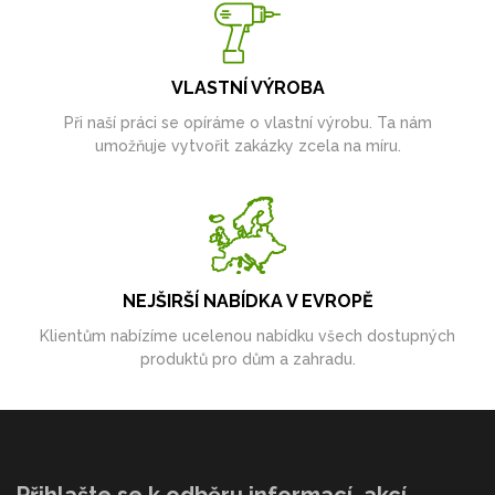
VLASTNÍ VÝROBA
Při naší práci se opíráme o vlastní výrobu. Ta nám
umožňuje vytvořit zakázky zcela na míru.
NEJŠIRŠÍ NABÍDKA V EVROPĚ
Klientům nabízíme ucelenou nabídku všech dostupných
produktů pro dům a zahradu.