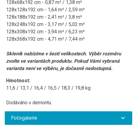
128x68x192 cm - 0,87 m² / 1,38 m³
128x128x192 cm - 1,64 m² / 2,59 m³
128x188x192 cm - 2,41 m² / 3,8 m³
128x248x192 cm - 3,17 m² / 5,02 m³
128x308x192 cm - 3,94 m² / 6,23 m³
128x368x192 cm
- 4,71 m² / 7,44 m³
Skleník nabízíme v šestí velikostech. Výběr rozměru
zvolte ve variantách produktu. Pokud Vámi vybraná
varianta není ve výběru, je dočasně nedostupná.
Hmotnost:
11,6 / 13,1 / 16,4 / 16,5 / 18,3 / 19,8 kg
Dodáváno v demontu.
Fotogalerie