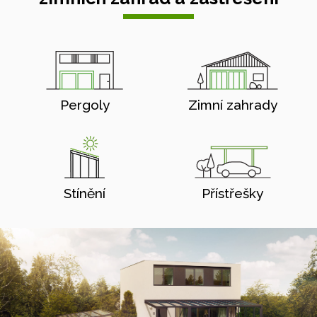
Pergoly
Zimní zahrady
Stínění
Přístřešky