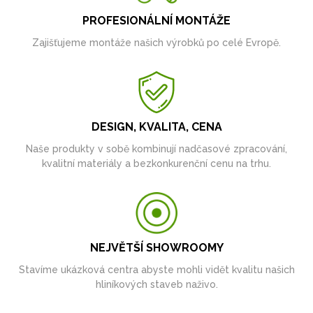
PROFESIONÁLNÍ MONTÁŽE
Zajišťujeme montáže našich výrobků po celé Evropě.
DESIGN, KVALITA, CENA
Naše produkty v sobě kombinují nadčasové zpracování,
kvalitní materiály a bezkonkurenční cenu na trhu.
NEJVĚTŠÍ SHOWROOMY
Stavíme ukázková centra abyste mohli vidět kvalitu našich
hliníkových staveb naživo.