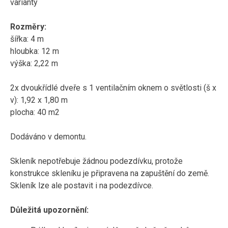
varianty
Rozměry:
šířka: 4 m
hloubka: 12 m
výška: 2,22 m
2x dvoukřídlé dveře s 1 ventilačním oknem o světlosti (š x
v): 1,92 x 1,80 m
plocha: 40 m2
Dodáváno v demontu.
Skleník nepotřebuje žádnou podezdívku, protože
konstrukce skleníku je připravena na zapuštění do země.
Skleník lze ale postavit i na podezdívce.
Důležitá upozornění: