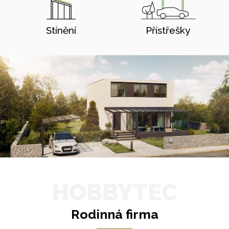
Stínění
Přístřešky
HOBBYTEC
Rodinná firma