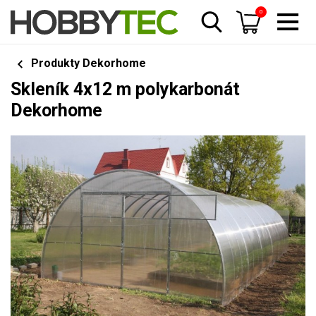
0
Produkty Dekorhome
Skleník 4x12 m polykarbonát
Dekorhome