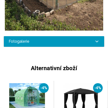
Fotogalerie
Alternativní zboží
-4%
-4%