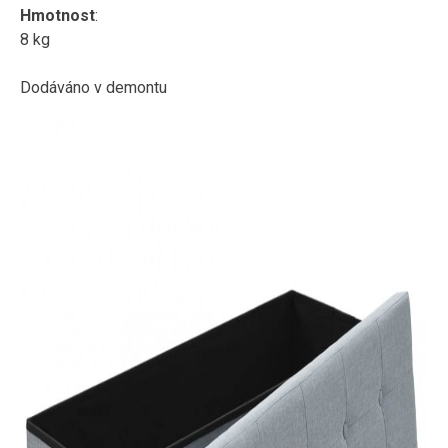
Hmotnost
:
8 kg
Dodáváno v demontu