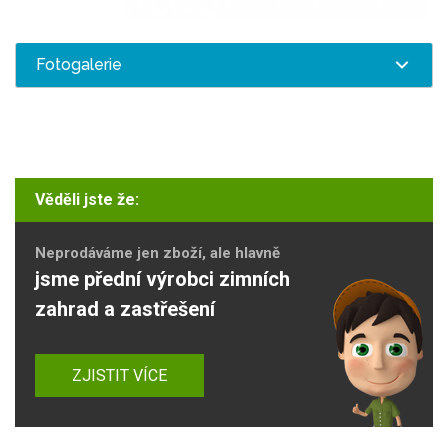
Fotogalerie
Věděli jste že:
Neprodáváme jen zboží, ale hlavně
jsme přední výrobci zimních
zahrad a zastřešení
ZJISTIT VÍCE