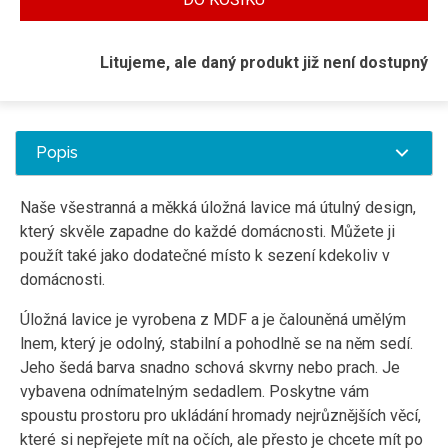
Litujeme, ale daný produkt již není dostupný
Popis
Naše všestranná a měkká úložná lavice má útulný design,
který skvěle zapadne do každé domácnosti. Můžete ji
použít také jako dodatečné místo k sezení kdekoliv v
domácnosti.
Úložná lavice je vyrobena z MDF a je čalouněná umělým
lnem, který je odolný, stabilní a pohodlně se na něm sedí.
Jeho šedá barva snadno schová skvrny nebo prach. Je
vybavena odnímatelným sedadlem. Poskytne vám
spoustu prostoru pro ukládání hromady nejrůznějších věcí,
které si nepřejete mít na očích, ale přesto je chcete mít po