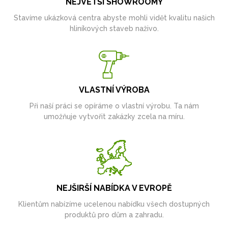
NEJVĚTŠÍ SHOWROOMY
Stavíme ukázková centra abyste mohli vidět kvalitu našich
hliníkových staveb naživo.
VLASTNÍ VÝROBA
Při naší práci se opíráme o vlastní výrobu. Ta nám
umožňuje vytvořit zakázky zcela na míru.
NEJŠIRŠÍ NABÍDKA V EVROPĚ
Klientům nabízíme ucelenou nabídku všech dostupných
produktů pro dům a zahradu.