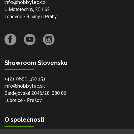
info@hobbytec.cz
U Mototechny, 251 62
Tehovec - Říčany u Prahy
Showroom Slovensko
+421 0850 150 151
info@hobbytec.sk
Bardejovská 2046/28, 080 06
Ľubotice - Prešov
O společnosti