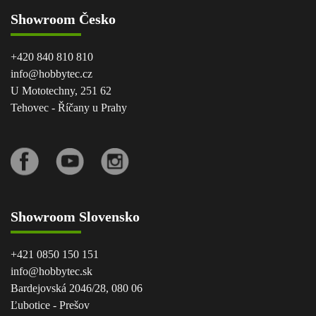
Showroom Česko
+420 840 810 810
info@hobbytec.cz
U Mototechny, 251 62
Tehovec - Říčany u Prahy
Showroom Slovensko
+421 0850 150 151
info@hobbytec.sk
Bardejovská 2046/28, 080 06
Ľubotice - Prešov