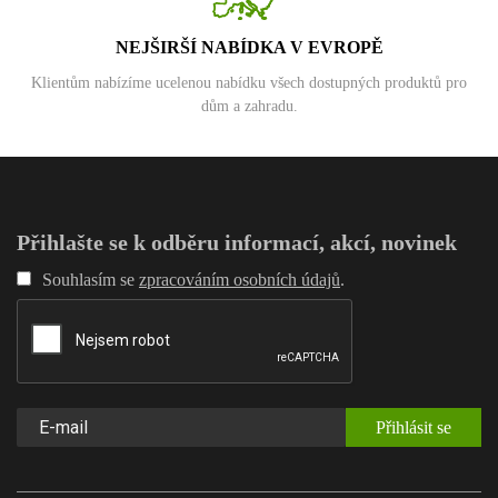
NEJŠIRŠÍ NABÍDKA V EVROPĚ
Klientům nabízíme ucelenou nabídku všech dostupných produktů pro
dům a zahradu.
Přihlašte se k odběru informací, akcí, novinek
Souhlasím se
zpracováním osobních údajů
.
Přihlásit se