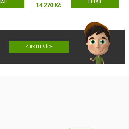
TAIL
DETAIL
14 270 Kč
ZJISTIT VÍCE