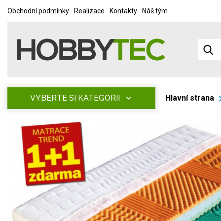
Obchodní podmínky
Realizace
Kontakty
Náš tým
VYBERTE SI KATEGORII
Hlavní strana