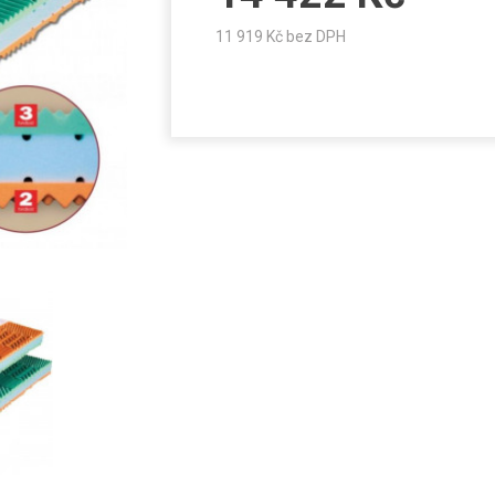
11 919
Kč bez DPH