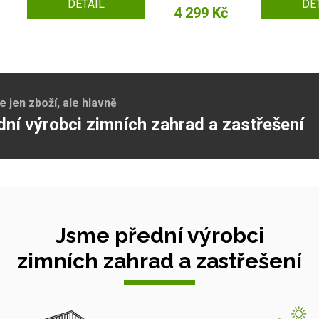
DETAIL
DE
4 299 Kč
jen zboží, ale hlavně
dní výrobci zimních zahrad a zastřešení
Jsme přední výrobci
zimních zahrad a zastřešení