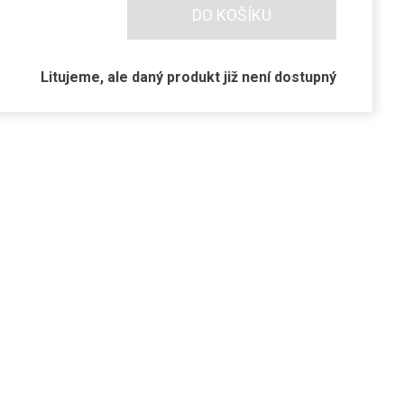
DO KOŠÍKU
Litujeme, ale daný produkt již není dostupný