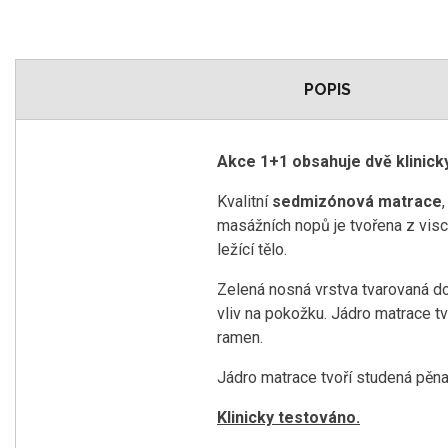
POPIS
Akce 1+1 obsahuje dvě klinic
Kvalitní
sedmizónová matrace
masážních nopů je tvořena z visc
ležící tělo.
Zelená nosná vrstva tvarovaná do
vliv na pokožku. Jádro matrace tv
ramen.
Jádro matrace tvoří studená pěna,
Klinicky testováno.