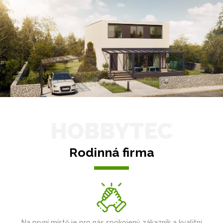
HOBBYTEC
Rodinná firma
Na první místě je pro nás spokojený zákazník a kvalitní