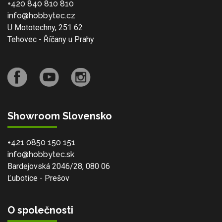
+420 840 810 810
info@hobbytec.cz
U Mototechny, 251 62
Tehovec - Říčany u Prahy
Showroom Slovensko
+421 0850 150 151
info@hobbytec.sk
Bardejovská 2046/28, 080 06
Ľubotice - Prešov
O společnosti