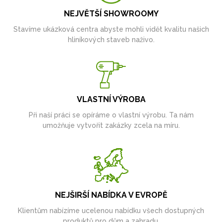
NEJVĚTŠÍ SHOWROOMY
Stavíme ukázková centra abyste mohli vidět kvalitu našich
hliníkových staveb naživo.
VLASTNÍ VÝROBA
Při naší práci se opíráme o vlastní výrobu. Ta nám
umožňuje vytvořit zakázky zcela na míru.
NEJŠIRŠÍ NABÍDKA V EVROPĚ
Klientům nabízíme ucelenou nabídku všech dostupných
produktů pro dům a zahradu.