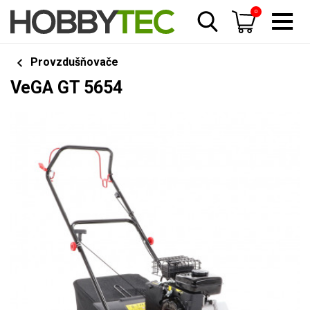
0
Provzdušňovače
VeGA GT 5654