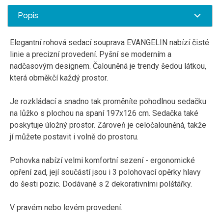
Popis
Elegantní rohová sedací souprava EVANGELIN nabízí čisté
linie a precizní provedení. Pyšní se moderním a
nadčasovým designem. Čalouněná je trendy šedou látkou,
která obměkčí každý prostor.
Je rozkládací a snadno tak proměníte pohodlnou sedačku
na lůžko s plochou na spaní 197x126 cm. Sedačka také
poskytuje úložný prostor. Zároveň je celočalouněná, takže
jí můžete postavit i volně do prostoru.
Pohovka nabízí velmi komfortní sezení - ergonomické
opření zad, její součástí jsou i 3 polohovací opěrky hlavy
do šesti pozic. Dodávané s 2 dekorativními polštářky.
V pravém nebo levém provedení.