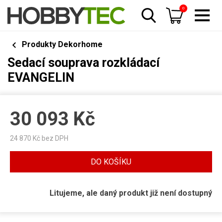
0
Produkty Dekorhome
Sedací souprava rozkládací
EVANGELIN
30 093
Kč
24 870
Kč bez DPH
DO KOŠÍKU
Litujeme, ale daný produkt již není dostupný