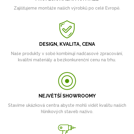
Zajišťujeme montáže našich výrobků po celé Evropě.
DESIGN, KVALITA, CENA
Naše produkty v sobě kombinují nadčasové zpracování,
kvalitní materiály a bezkonkurenční cenu na trhu.
NEJVĚTŠÍ SHOWROOMY
Stavíme ukázková centra abyste mohli vidět kvalitu našich
hliníkových staveb naživo.