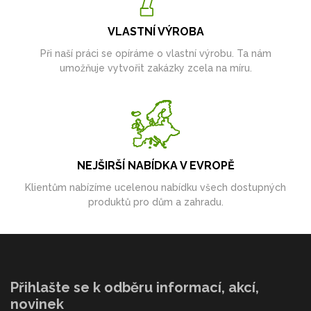
VLASTNÍ VÝROBA
Při naší práci se opíráme o vlastní výrobu. Ta nám
umožňuje vytvořit zakázky zcela na míru.
NEJŠIRŠÍ NABÍDKA V EVROPĚ
Klientům nabízíme ucelenou nabídku všech dostupných
produktů pro dům a zahradu.
Přihlašte se k odběru informací, akcí,
novinek