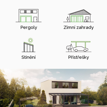
Pergoly
Zimní zahrady
Stínění
Přístřešky