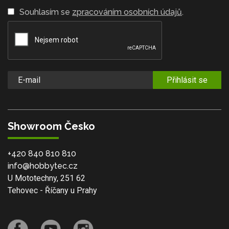
Souhlasím se
zpracováním osobních údajů
.
Přihlásit se
Showroom Česko
+420 840 810 810
info@hobbytec.cz
U Mototechny, 251 62
Tehovec - Říčany u Prahy