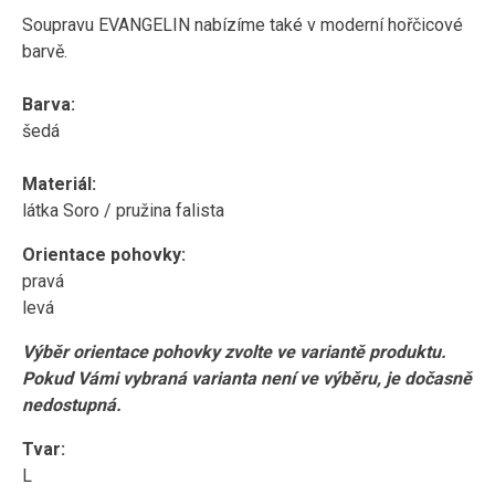
Soupravu EVANGELIN nabízíme také v moderní hořčicové
barvě.
Barva:
šedá
Materiál:
látka Soro / pružina falista
Orientace pohovky:
pravá
levá
Výběr orientace pohovky zvolte ve variantě produktu.
Pokud Vámi vybraná varianta není ve výběru, je dočasně
nedostupná.
Tvar:
L