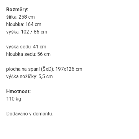
Rozměry:
šířka: 258 cm
hloubka: 164 cm
výška: 102 / 86 cm
výška sedu: 41 cm
hloubka sedu: 56 cm
plocha na spaní (ŠxD): 197x126 cm
výška nožičky:
5,5 cm
Hmotnost:
110 kg
Dodáváno v demontu.