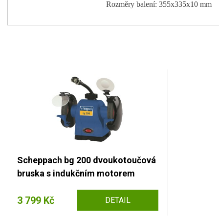
Rozměry balení: 355x335x10 mm
Scheppach bg 200 dvoukotoučová
bruska s indukčním motorem
3 799 Kč
DETAIL