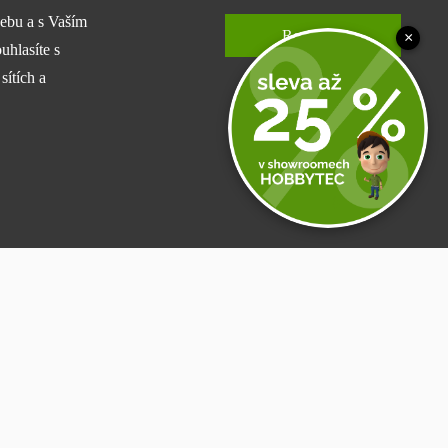
webu a s Vaším
Rozumím
×
uhlasíte s
sítích a
Podrobné nastavení
by nebylo možné se
Přihlásit se
jazyka či umožnění