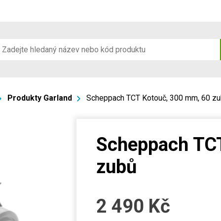
Produkty Garland
Scheppach TCT Kotouč, 300 mm, 60 z
Scheppach TCT
zubů
2 490
Kč