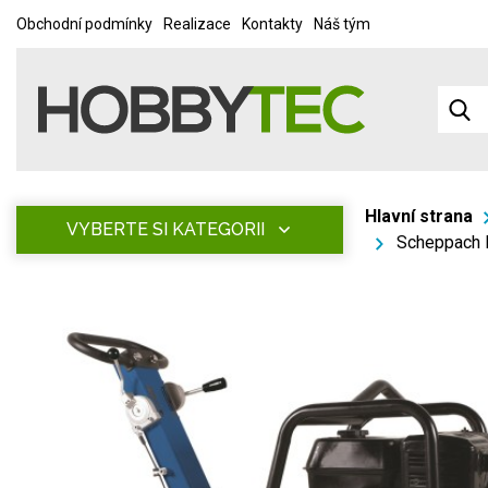
Obchodní podmínky
Realizace
Kontakty
Náš tým
Hlavní strana
VYBERTE SI KATEGORII
Scheppach 