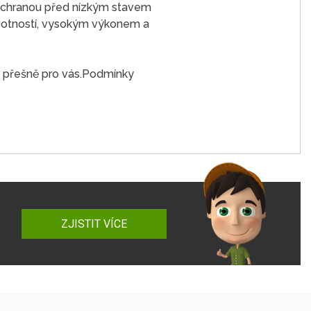
i ochranou před nízkým stavem
ivotností, vysokým výkonem a
e přešně pro vás.Podmínky
ZJISTIT VÍCE