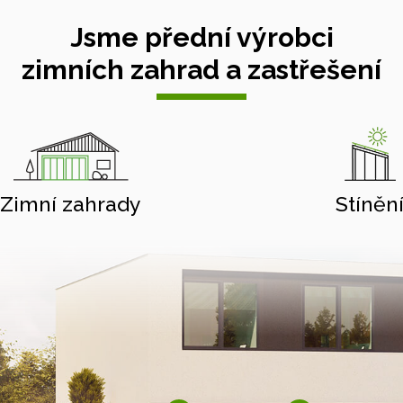
Jsme přední výrobci
zimních zahrad a zastřešení
Zimní zahrady
Stíněn
Hliníkové pergoly