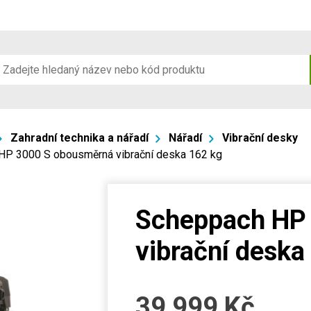
Zahradní technika a nářadí
Nářadí
Vibrační desky
HP 3000 S obousměrná vibrační deska 162 kg
Scheppach HP
vibrační deska
39 999
Kč