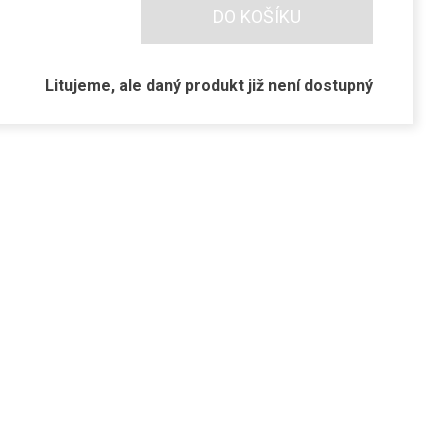
DO KOŠÍKU
Litujeme, ale daný produkt již není dostupný