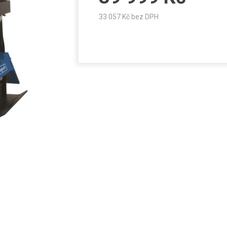
33 057
Kč bez DPH