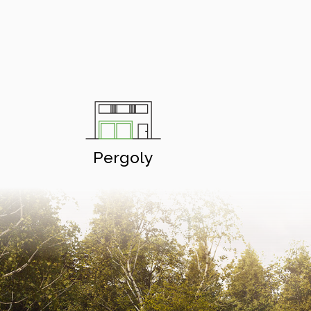
Pergoly