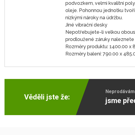
podvozkem, velmi kvalitní poly
oleje. Pohonnou jednotku tvoř
nízkými nároky na údržbu.
Jiné vibrační desky
Nepotřebujete-li velkou obou
prodloužené záruky naleznete
Rozměry produktu: 1400.00 x 
Rozměry balení: 790.00 x 485.
Neprodáváme 
Věděli jste že:
jsme pře