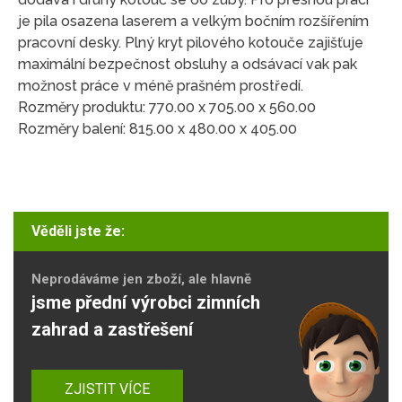
je pila osazena laserem a velkým bočním rozšířením
pracovní desky. Plný kryt pilového kotouče zajišťuje
maximální bezpečnost obsluhy a odsávací vak pak
možnost práce v méně prašném prostředí.
Rozměry produktu: 770.00 x 705.00 x 560.00
Rozměry balení: 815.00 x 480.00 x 405.00
Věděli jste že:
Neprodáváme jen zboží, ale hlavně
jsme přední výrobci zimních
zahrad a zastřešení
ZJISTIT VÍCE