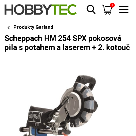
0
Produkty Garland
Scheppach HM 254 SPX pokosová
pila s potahem a laserem + 2. kotouč