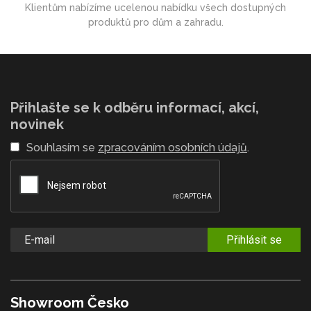
Klientům nabízíme ucelenou nabídku všech dostupných
produktů pro dům a zahradu.
Přihlašte se k odběru informací, akcí,
novinek
Souhlasím se
zpracováním osobních údajů
.
Přihlásit se
Showroom Česko