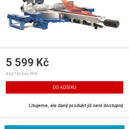
5 599
Kč
4 627
Kč bez DPH
DO KOŠÍKU
Litujeme, ale daný produkt již není dostupný