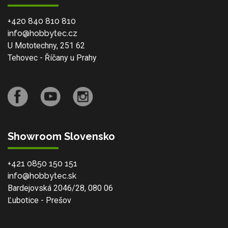
+420 840 810 810
info@hobbytec.cz
U Mototechny, 251 62
Tehovec - Říčany u Prahy
Showroom Slovensko
+421 0850 150 151
info@hobbytec.sk
Bardejovská 2046/28, 080 06
Ľubotice - Prešov