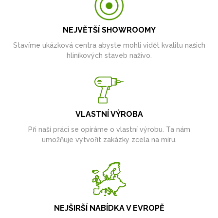
NEJVĚTŠÍ SHOWROOMY
Stavíme ukázková centra abyste mohli vidět kvalitu našich
hliníkových staveb naživo.
VLASTNÍ VÝROBA
Při naší práci se opíráme o vlastní výrobu. Ta nám
umožňuje vytvořit zakázky zcela na míru.
NEJŠIRŠÍ NABÍDKA V EVROPĚ