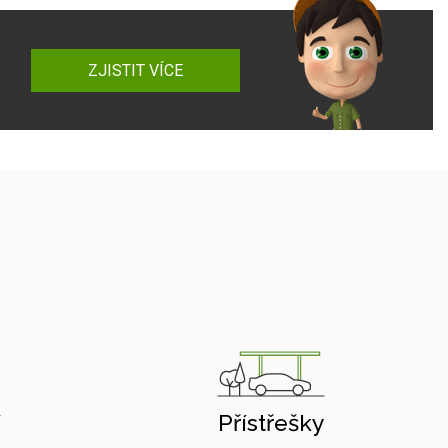
ZJISTIT VÍCE
í
Přístřešky