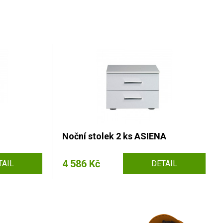
Noční stolek 2 ks ASIENA
4 586 Kč
TAIL
DETAIL