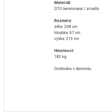
Materiál:
DTD laminovaná / zrcadlo
Rozměry:
šířka: 208 cm
hloubka: 67 cm
výška: 213 cm
Hmotnost:
183 kg
Dodáváno v demontu.