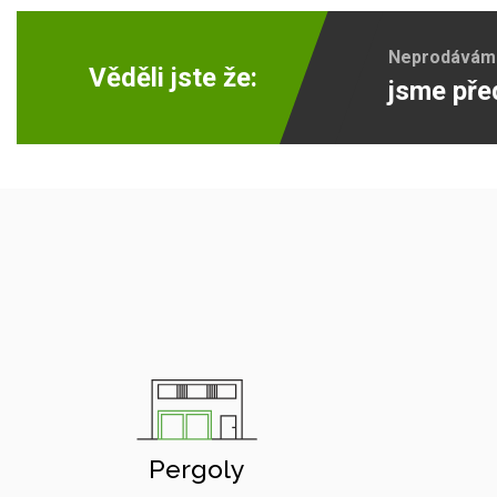
Neprodáváme 
Věděli jste že:
jsme pře
Pergoly