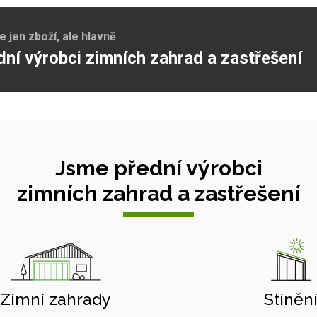
jen zboží, ale hlavně
dní výrobci zimních zahrad a zastřešení
Jsme přední výrobci
zimních zahrad a zastřešení
Zimní zahrady
Stíněn