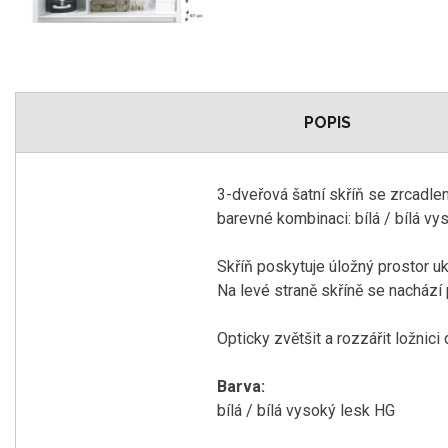
POPIS
3-dveřová šatní skříň se zrcadl
barevné kombinaci: bílá / bílá v
Skříň poskytuje úložný prostor uk
Na levé straně skříně se nachází 
Opticky zvětšit a rozzářit ložnici
Barva:
bílá / bílá vysoký lesk HG