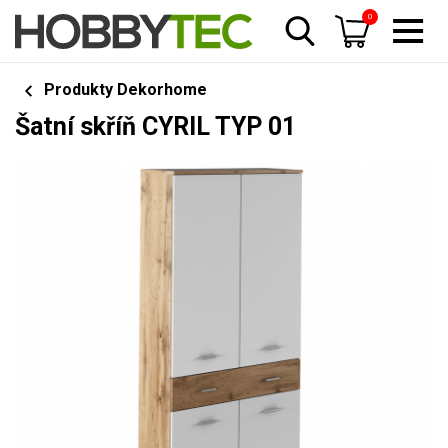
0
Produkty Dekorhome
Šatní skříň CYRIL TYP 01