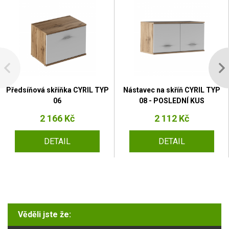
Předsíňová skříňka CYRIL TYP
Nástavec na skříň CYRIL TYP
06
08 - POSLEDNÍ KUS
2 166 Kč
2 112 Kč
DETAIL
DETAIL
Věděli jste že: