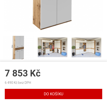
7 853
Kč
6 490
Kč bez DPH
DO KOŠÍKU