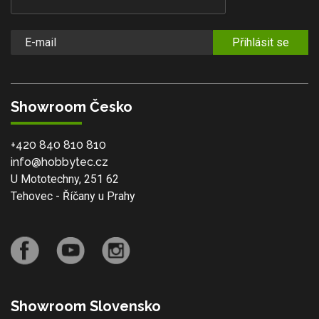
Přihlásit se
Showroom Česko
+420 840 810 810
info@hobbytec.cz
U Mototechny, 251 62
Tehovec - Říčany u Prahy
Showroom Slovensko