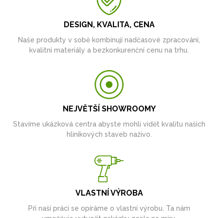
DESIGN, KVALITA, CENA
Naše produkty v sobě kombinují nadčasové zpracování,
kvalitní materiály a bezkonkurenční cenu na trhu.
NEJVĚTŠÍ SHOWROOMY
Stavíme ukázková centra abyste mohli vidět kvalitu našich
hliníkových staveb naživo.
VLASTNÍ VÝROBA
Při naší práci se opíráme o vlastní výrobu. Ta nám