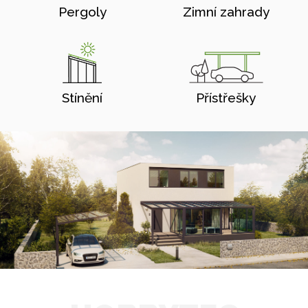
Pergoly
Zimní zahrady
Stínění
Přístřešky