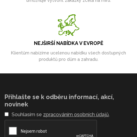
umožňuje vytvořit zakázky zcela na míru.
NEJŠIRŠÍ NABÍDKA V EVROPĚ
Klientům nabízíme ucelenou nabídku všech dostupných
produktů pro dům a zahradu.
Přihlašte se k odběru informací, akcí,
novinek
Souhlasím se
zpracováním osobních údajů
.