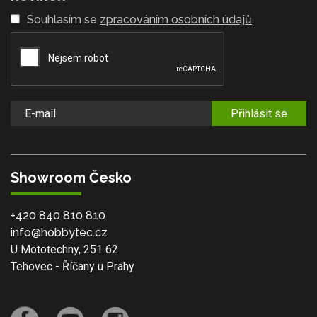
Souhlasím se
zpracováním osobních údajů
.
Přihlásit se
Showroom Česko
+420 840 810 810
info@hobbytec.cz
U Mototechny, 251 62
Tehovec - Říčany u Prahy