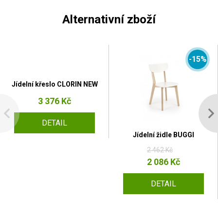
Alternativní zboží
-15%
Jídelní křeslo CLORIN NEW
3 376 Kč
DETAIL
Jídelní židle BUGGI
2 462 Kč
2 086 Kč
DETAIL