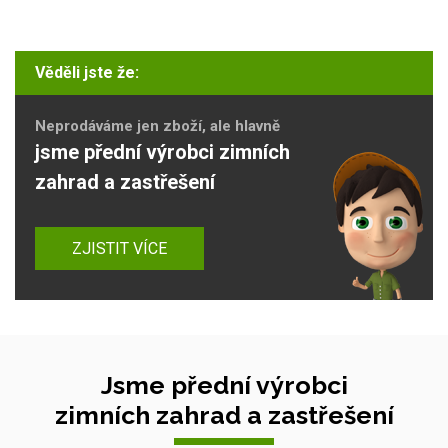
Věděli jste že:
Neprodáváme jen zboží, ale hlavně
jsme přední výrobci zimních
zahrad a zastřešení
ZJISTIT VÍCE
Jsme přední výrobci
zimních zahrad a zastřešení