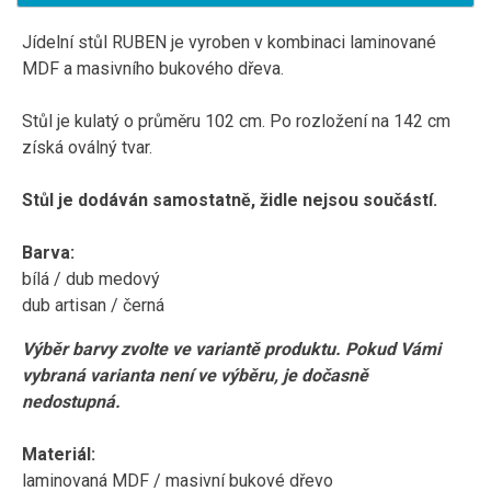
Jídelní stůl RUBEN je vyroben v kombinaci laminované
MDF a masivního bukového dřeva.
Stůl je kulatý o průměru 102 cm. Po rozložení na 142 cm
získá oválný tvar.
Stůl je dodáván samostatně, židle nejsou součástí.
Barva:
bílá / dub medový
dub artisan / černá
Výběr barvy zvolte ve variantě produktu. Pokud Vámi
vybraná varianta není ve výběru, je dočasně
nedostupná.
Materiál:
laminovaná MDF / masivní bukové dřevo