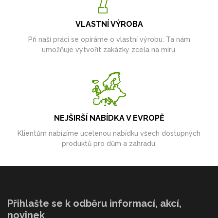
VLASTNÍ VÝROBA
Při naší práci se opíráme o vlastní výrobu. Ta nám
umožňuje vytvořit zakázky zcela na míru.
NEJŠIRŠÍ NABÍDKA V EVROPĚ
Klientům nabízíme ucelenou nabídku všech dostupných
produktů pro dům a zahradu.
Přihlašte se k odběru informací, akcí,
novinek