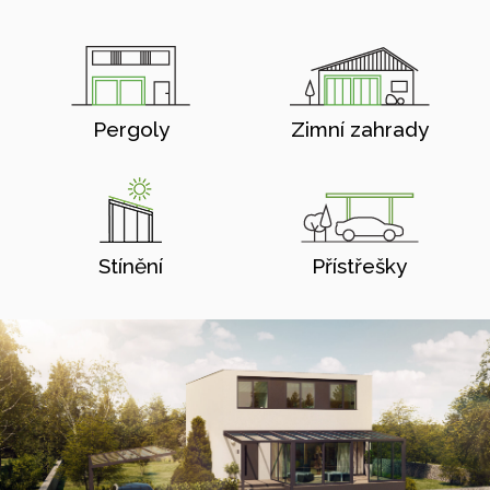
Pergoly
Zimní zahrady
Stínění
Přístřešky