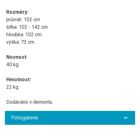
Rozměry:
průměr: 102 cm
šířka: 102 - 142 cm
hloubka: 102 cm
výška: 73 cm
Nosnost:
40 kg
Hmotnost:
22 kg
Dodáváno v demontu.
Fotogalerie