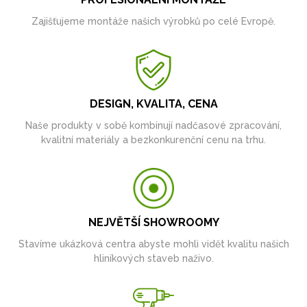
Zajišťujeme montáže našich výrobků po celé Evropě.
DESIGN, KVALITA, CENA
Naše produkty v sobě kombinují nadčasové zpracování,
kvalitní materiály a bezkonkurenční cenu na trhu.
NEJVĚTŠÍ SHOWROOMY
Stavíme ukázková centra abyste mohli vidět kvalitu našich
hliníkových staveb naživo.