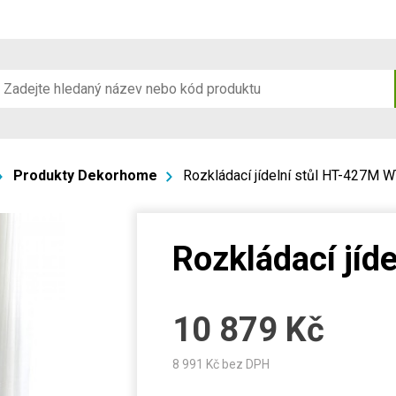
Produkty Dekorhome
Rozkládací jídelní stůl HT-427M 
Rozkládací jíd
10 879
Kč
8 991
Kč bez DPH