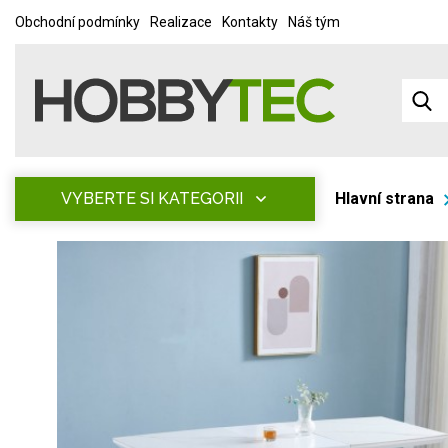
Obchodní podmínky
Realizace
Kontakty
Náš tým
VYBERTE SI KATEGORII
Hlavní strana