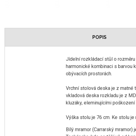
POPIS
Jídelní rozkládací stůl o rozměr
harmonické kombinaci s barvou ko
obývacích prostorách.
Vrchní stolová deska je z matné 
vkladová deska rozkladu je z MDF
kluzáky, eleminujícími poškození
Výška stolu je 76 cm. Ke stolu je 
Bílý mramor (Carrarský mramor) j