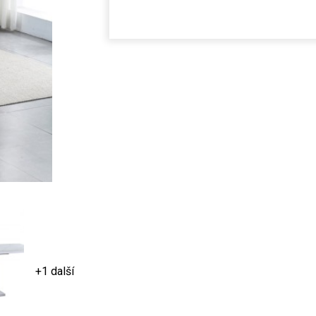
+1 další