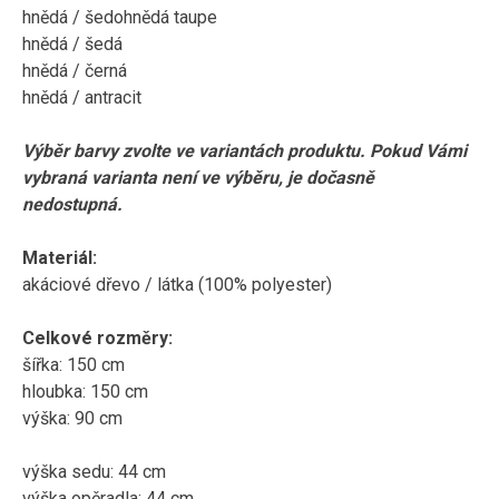
hnědá / šedohnědá taupe
hnědá / šedá
hnědá / černá
hnědá / antracit
Výběr barvy zvolte ve variantách produktu. Pokud Vámi
vybraná varianta není ve výběru, je dočasně
nedostupná.
Materiál:
akáciové dřevo / látka (100% polyester)
Celkové rozměry:
šířka: 150 cm
hloubka: 150 cm
výška: 90 cm
výška sedu: 44 cm
výška opěradla: 44 cm