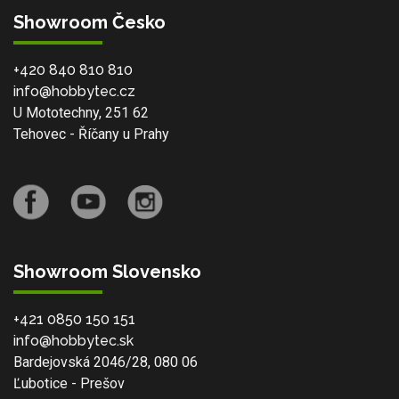
Showroom Česko
+420 840 810 810
info@hobbytec.cz
U Mototechny, 251 62
Tehovec - Říčany u Prahy
Showroom Slovensko
+421 0850 150 151
info@hobbytec.sk
Bardejovská 2046/28, 080 06
Ľubotice - Prešov