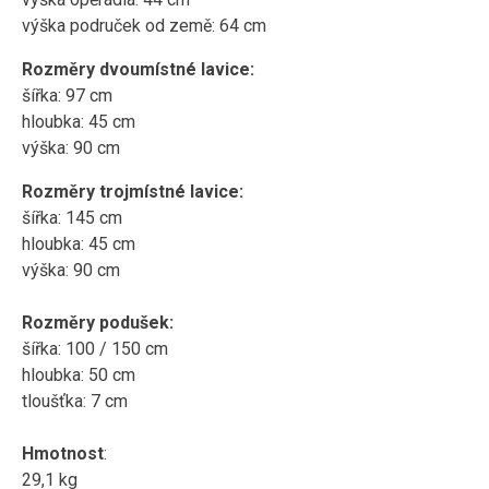
výška područek od země: 64 cm
Rozměry dvoumístné lavice:
šířka: 97 cm
hloubka: 45 cm
výška: 90 cm
Rozměry trojmístné lavice:
šířka: 145 cm
hloubka: 45 cm
výška: 90 cm
Rozměry podušek:
šířka: 100 / 150 cm
hloubka: 50 cm
tloušťka: 7 cm
Hmotnost
:
29,1 kg