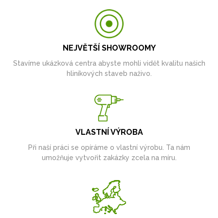
NEJVĚTŠÍ SHOWROOMY
Stavíme ukázková centra abyste mohli vidět kvalitu našich
hliníkových staveb naživo.
VLASTNÍ VÝROBA
Při naší práci se opíráme o vlastní výrobu. Ta nám
umožňuje vytvořit zakázky zcela na míru.