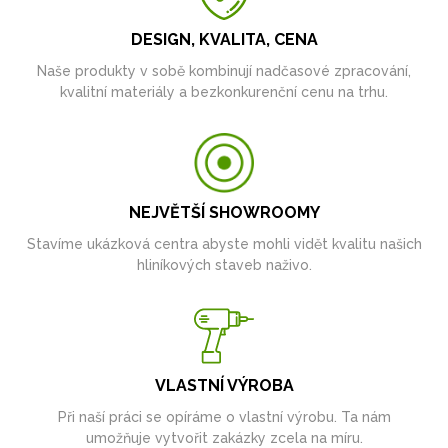
DESIGN, KVALITA, CENA
Naše produkty v sobě kombinují nadčasové zpracování,
kvalitní materiály a bezkonkurenční cenu na trhu.
NEJVĚTŠÍ SHOWROOMY
Stavíme ukázková centra abyste mohli vidět kvalitu našich
hliníkových staveb naživo.
VLASTNÍ VÝROBA
Při naší práci se opíráme o vlastní výrobu. Ta nám
umožňuje vytvořit zakázky zcela na míru.