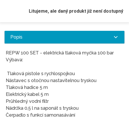
Litujeme, ale daný produkt již není dostupný
Popis
REPW 100 SET - elektrická tlaková myčka 100 bar
Výbava:
Tlaková pistole s rychlospojkou
Nástavec s otočnou nastavitelnou tryskou
Tlaková hadice 5 m
Elektrický kabel 5 m
Průhledný vodní filtr
Nádržka 0,5 l na saponát s tryskou
Čerpadlo s funkcí samonasávání