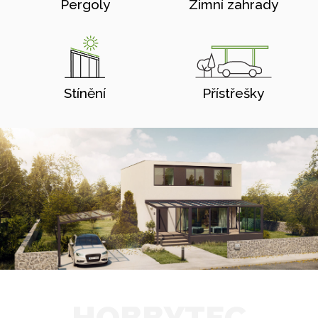
Pergoly
Zimní zahrady
Stínění
Přístřešky