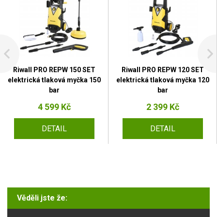
Riwall PRO REPW 150 SET
Riwall PRO REPW 120 SET
elektrická tlaková myčka 150
elektrická tlaková myčka 120
bar
bar
4 599 Kč
2 399 Kč
DETAIL
DETAIL
Věděli jste že: