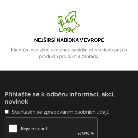
NEJŠIRŠÍ NABÍDKA V EVROPĚ
Klientům nabízíme ucelenou nabídku všech dostupných
produktů pro dům a zahradu.
Přihlašte se k odběru informací, akcí,
novinek
Souhlasím se
zpracováním osobních údajů
.