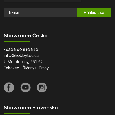
Přihlásit se
Showroom Česko
+420 840 810 810
info@hobbytec.cz
U Mototechny, 251 62
Tehovec - Říčany u Prahy
Showroom Slovensko