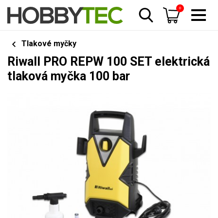
0
Tlakové myčky
Riwall PRO REPW 100 SET elektrická
tlaková myčka 100 bar