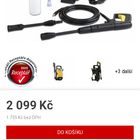
+3 další
2 099
Kč
1 735
Kč bez DPH
DO KOŠÍKU