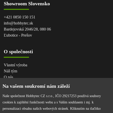
Showroom Slovensko
+421 0850 150 151
info@hobbytec.sk
Bardejovská 2046/28, 080 06
Ľubotice - Prešov
O společnosti
Vlastní výroba
Náš tým
O nás
Na vašem soukromí nám záleží
Pro zákazníka
Naše společnost Hobbytec CZ s.r.o., IČO 29217253 používá soubory
cookies k zajištění funkčnosti webu a s Vaším souhlasem i mj. k
Obchodní podmínky
personalizaci obsahu našich webových stránek. Kliknutím na tlačítko
Věrnostní program