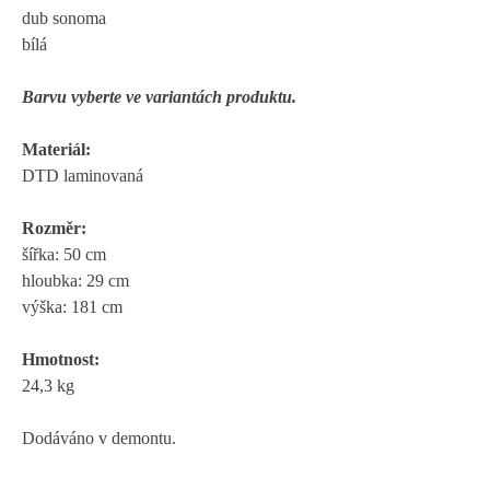
dub sonoma
bílá
Barvu vyberte ve variantách produktu.
Materiál:
DTD laminovaná
Rozměr:
šířka: 50 cm
hloubka: 29 cm
výška: 181 cm
Hmotnost:
24,3 kg
Dodáváno v demontu.