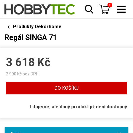
0
Produkty Dekorhome
Regál SINGA 71
3 618
Kč
2 990
Kč bez DPH
DO KOŠÍKU
Litujeme, ale daný produkt již není dostupný