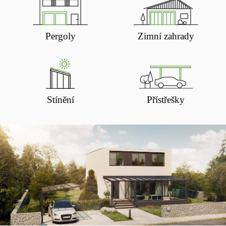
Pergoly
Zimní zahrady
Stínění
Přístřešky