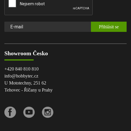
Přihlásit se
Showroom Česko
+420 840 810 810
info@hobbytec.cz
U Mototechny, 251 62
Tehovec - Říčany u Prahy