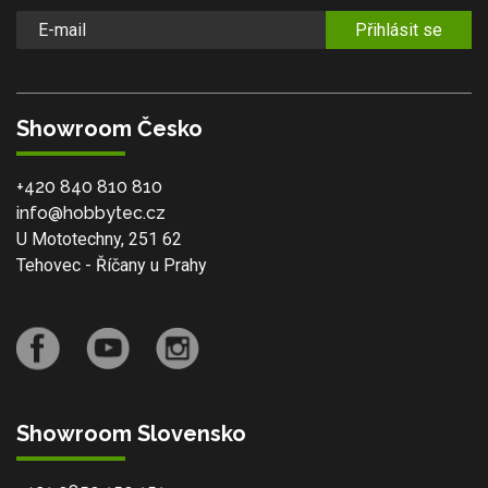
Přihlásit se
Showroom Česko
+420 840 810 810
info@hobbytec.cz
U Mototechny, 251 62
Tehovec - Říčany u Prahy
Showroom Slovensko