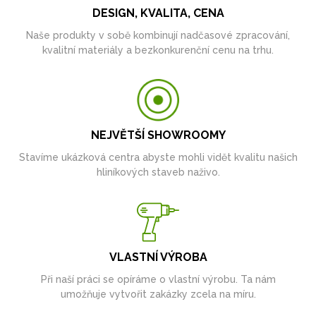
DESIGN, KVALITA, CENA
Naše produkty v sobě kombinují nadčasové zpracování,
kvalitní materiály a bezkonkurenční cenu na trhu.
NEJVĚTŠÍ SHOWROOMY
Stavíme ukázková centra abyste mohli vidět kvalitu našich
hliníkových staveb naživo.
VLASTNÍ VÝROBA
Při naší práci se opíráme o vlastní výrobu. Ta nám
umožňuje vytvořit zakázky zcela na míru.