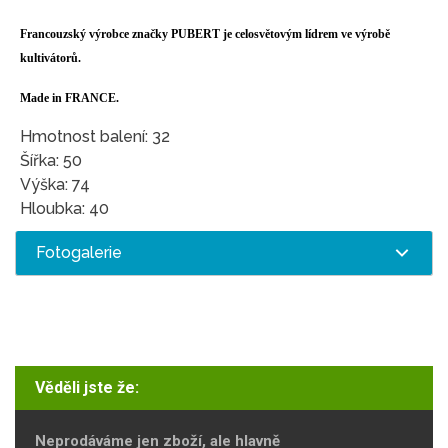
Francouzský výrobce značky PUBERT je celosvětovým lídrem ve výrobě
kultivátorů.
Made in FRANCE.
Hmotnost balení: 32
Šířka: 50
Výška: 74
Hloubka: 40
Fotogalerie
Věděli jste že:
Neprodáváme jen zboží, ale hlavně