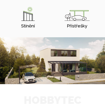
Stínění
Přístřešky
HOBBYTEC