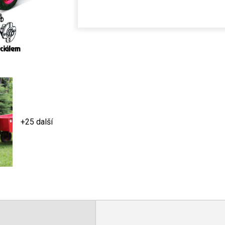
+25 další