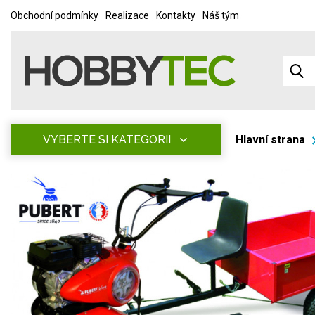
Obchodní podmínky
Realizace
Kontakty
Náš tým
VYBERTE SI KATEGORII
Hlavní strana