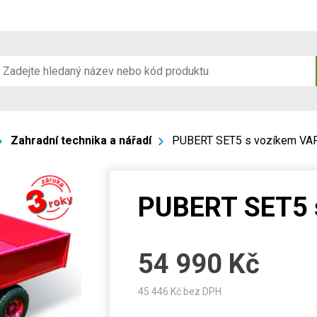
Zahradní technika a nářadí
PUBERT SET5 s vozíkem VA
PUBERT SET5 
54 990
Kč
45 446
Kč bez DPH