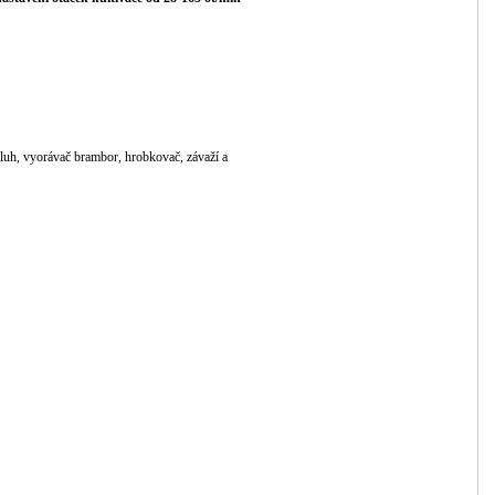
pluh, vyorávač brambor, hrobkovač, závaží a