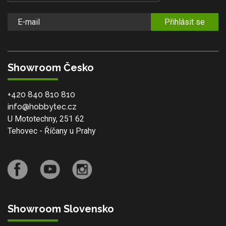
Přihlásit se
Showroom Česko
+420 840 810 810
info@hobbytec.cz
U Mototechny, 251 62
Tehovec - Říčany u Prahy
Showroom Slovensko