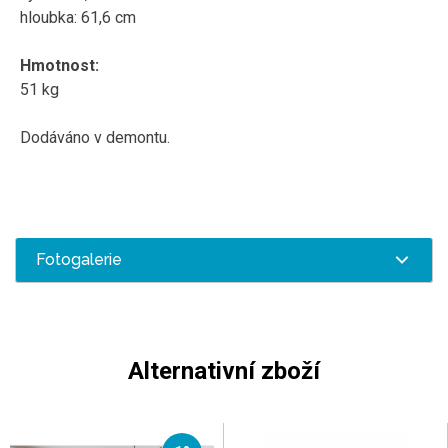
hloubka: 61,6 cm
Hmotnost:
51 kg
Dodáváno v demontu.
Fotogalerie
Alternativní zboží