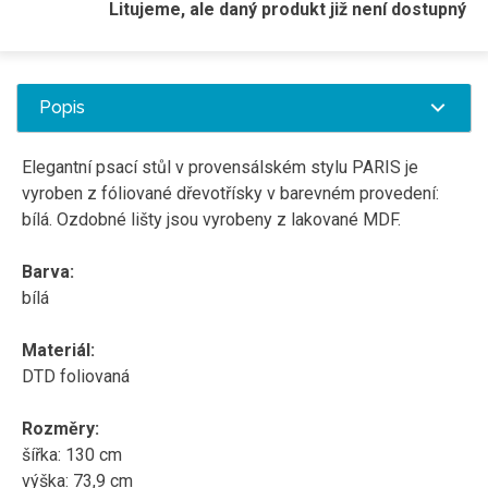
Litujeme, ale daný produkt již není dostupný
Popis
Elegantní psací stůl v provensálském stylu PARIS je
vyroben z fóliované dřevotřísky v barevném provedení:
bílá. Ozdobné lišty jsou vyrobeny z lakované MDF.
Barva:
bílá
Materiál:
DTD foliovaná
Rozměry:
šířka: 130 cm
výška: 73,9 cm