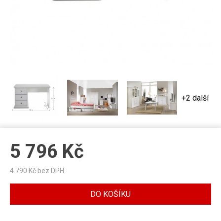
+2 další
5 796
Kč
4 790
Kč bez DPH
DO KOŠÍKU