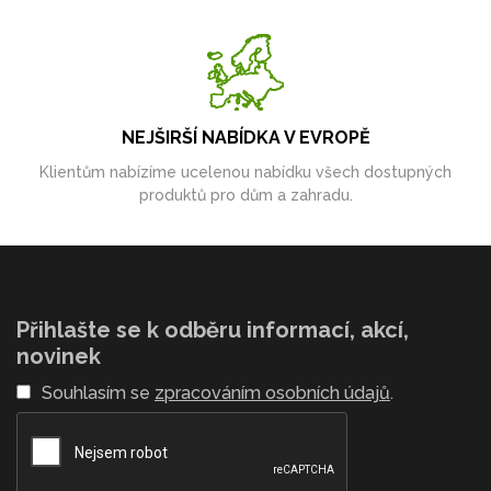
NEJŠIRŠÍ NABÍDKA V EVROPĚ
Klientům nabízíme ucelenou nabídku všech dostupných
produktů pro dům a zahradu.
Přihlašte se k odběru informací, akcí,
novinek
Souhlasím se
zpracováním osobních údajů
.