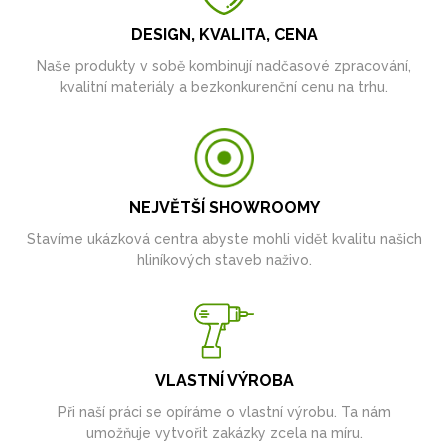
DESIGN, KVALITA, CENA
Naše produkty v sobě kombinují nadčasové zpracování,
kvalitní materiály a bezkonkurenční cenu na trhu.
NEJVĚTŠÍ SHOWROOMY
Stavíme ukázková centra abyste mohli vidět kvalitu našich
hliníkových staveb naživo.
VLASTNÍ VÝROBA
Při naší práci se opíráme o vlastní výrobu. Ta nám
umožňuje vytvořit zakázky zcela na míru.