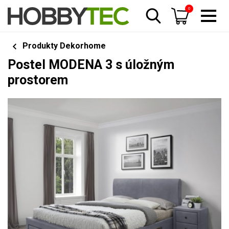
0
Produkty Dekorhome
Postel MODENA 3 s úložným
prostorem