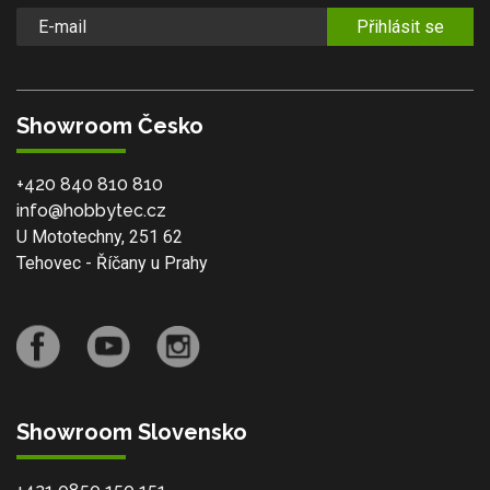
Přihlásit se
Showroom Česko
+420 840 810 810
info@hobbytec.cz
U Mototechny, 251 62
Tehovec - Říčany u Prahy
Showroom Slovensko