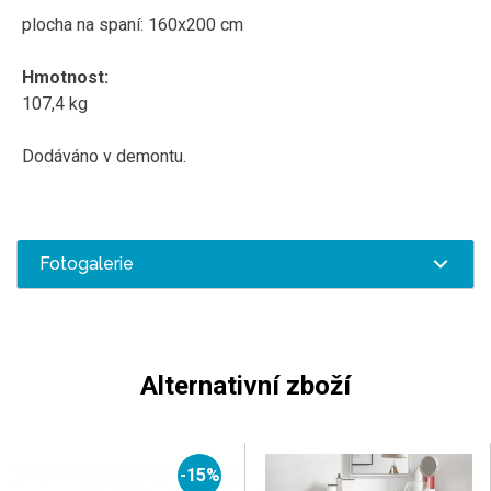
plocha na spaní: 160x200 cm
Hmotnost:
107,4 kg
Dodáváno v demontu.
Fotogalerie
Alternativní zboží
-15%