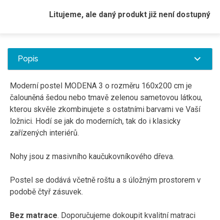
Litujeme, ale daný produkt již není dostupný
Popis
Moderní postel MODENA 3 o rozměru 160x200 cm je
čalouněná šedou nebo tmavě zelenou sametovou látkou,
kterou skvěle zkombinujete s ostatními barvami ve Vaší
ložnici. Hodí se jak do moderních, tak do i klasicky
zařízených interiérů.
Nohy jsou z masivního kaučukovníkového dřeva.
Postel se dodává včetně roštu a s úložným prostorem v
podobě čtyř zásuvek.
Bez matrace
. Doporučujeme dokoupit kvalitní matraci