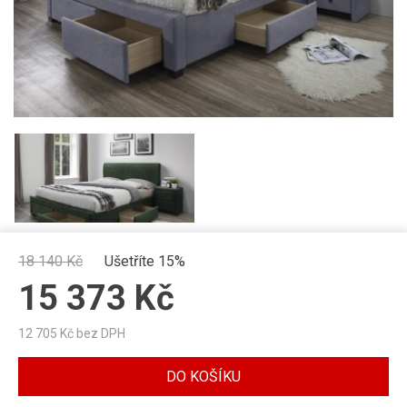
18 140
Kč
Ušetříte 15%
15 373
Kč
12 705
Kč bez DPH
DO KOŠÍKU