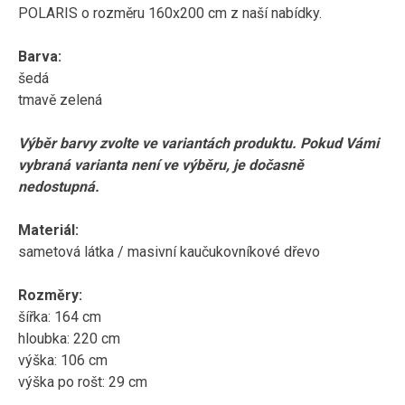
POLARIS o rozměru 160x200 cm z naší nabídky.
Barva:
šedá
tmavě zelená
Výběr barvy zvolte ve variantách produktu. Pokud Vámi
vybraná varianta není ve výběru, je dočasně
nedostupná.
Materiál:
sametová látka / masivní kaučukovníkové dřevo
Rozměry:
šířka: 164 cm
hloubka: 220 cm
výška: 106 cm
výška po rošt: 29 cm