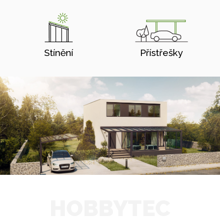
Stínění
Přístřešky
HOBBYTEC