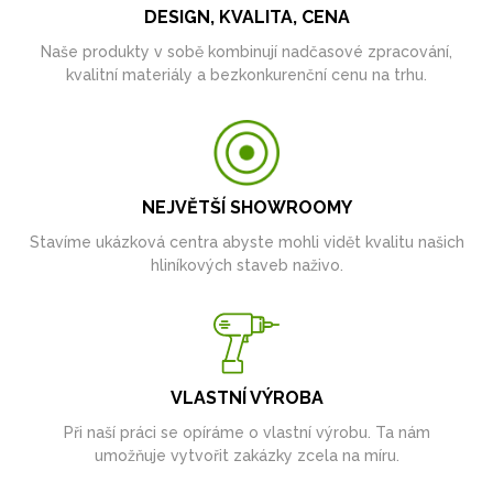
DESIGN, KVALITA, CENA
Naše produkty v sobě kombinují nadčasové zpracování,
kvalitní materiály a bezkonkurenční cenu na trhu.
NEJVĚTŠÍ SHOWROOMY
Stavíme ukázková centra abyste mohli vidět kvalitu našich
hliníkových staveb naživo.
VLASTNÍ VÝROBA
Při naší práci se opíráme o vlastní výrobu. Ta nám
umožňuje vytvořit zakázky zcela na míru.