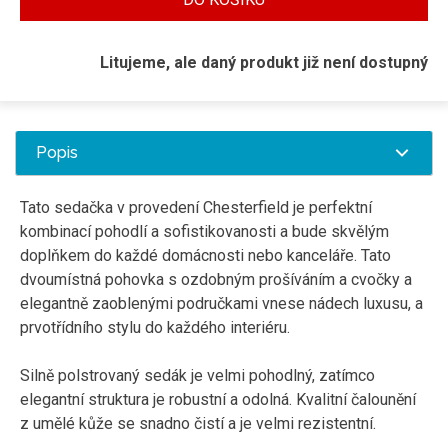
Litujeme, ale daný produkt již není dostupný
Popis
Tato sedačka v provedení Chesterfield je perfektní
kombinací pohodlí a sofistikovanosti a bude skvělým
doplňkem do každé domácnosti nebo kanceláře. Tato
dvoumístná pohovka s ozdobným prošíváním a cvočky a
elegantně zaoblenými područkami vnese nádech luxusu, a
prvotřídního stylu do každého interiéru.
Silně polstrovaný sedák je velmi pohodlný, zatímco
elegantní struktura je robustní a odolná. Kvalitní čalounění
z umělé kůže se snadno čistí a je velmi rezistentní.