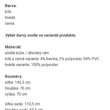
Barva:
bílá
hnědá
černá
Výběr barvy zvolte ve variantě produktu.
Materiál:
umělá kůže / dřevěný rám
bílá a černá varianta: 4% bavlna, 2% polyester, 94% PVC
hnědá varianta: 100% polyester
Rozměry:
šířka: 145,5 cm
hloubka: 76 cm
výška: 70 cm
šířka sedu: 110,5 cm
hloubka sedu: 55,5 cm