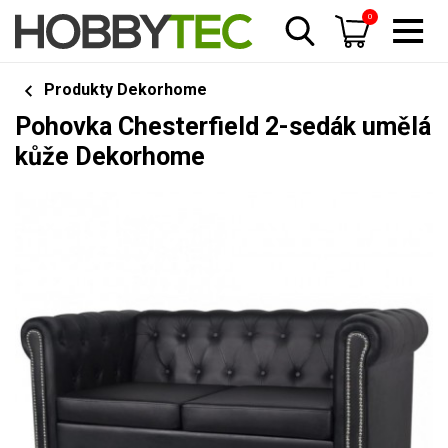
0
Produkty Dekorhome
Pohovka Chesterfield 2-sedák umělá
kůže Dekorhome