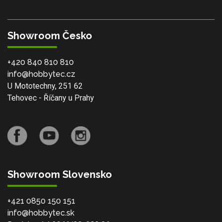
Showroom Česko
+420 840 810 810
info@hobbytec.cz
U Mototechny, 251 62
Tehovec - Říčany u Prahy
Showroom Slovensko
+421 0850 150 151
info@hobbytec.sk