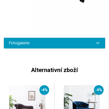
Fotogalerie
Alternativní zboží
-4%
-4%