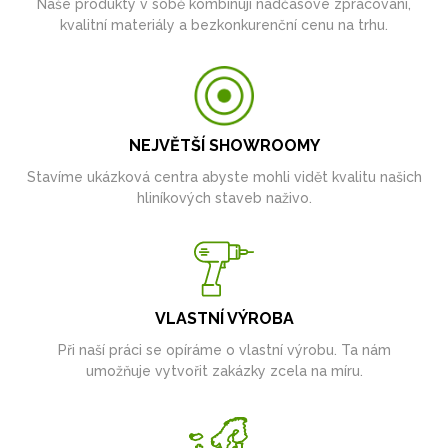
Naše produkty v sobě kombinují nadčasové zpracování,
kvalitní materiály a bezkonkurenční cenu na trhu.
NEJVĚTŠÍ SHOWROOMY
Stavíme ukázková centra abyste mohli vidět kvalitu našich
hliníkových staveb naživo.
VLASTNÍ VÝROBA
Při naší práci se opíráme o vlastní výrobu. Ta nám
umožňuje vytvořit zakázky zcela na míru.