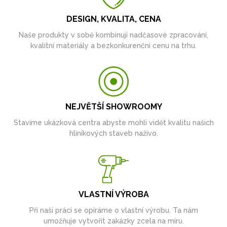
DESIGN, KVALITA, CENA
Naše produkty v sobě kombinují nadčasové zpracování,
kvalitní materiály a bezkonkurenční cenu na trhu.
NEJVĚTŠÍ SHOWROOMY
Stavíme ukázková centra abyste mohli vidět kvalitu našich
hliníkových staveb naživo.
VLASTNÍ VÝROBA
Při naší práci se opíráme o vlastní výrobu. Ta nám
umožňuje vytvořit zakázky zcela na míru.