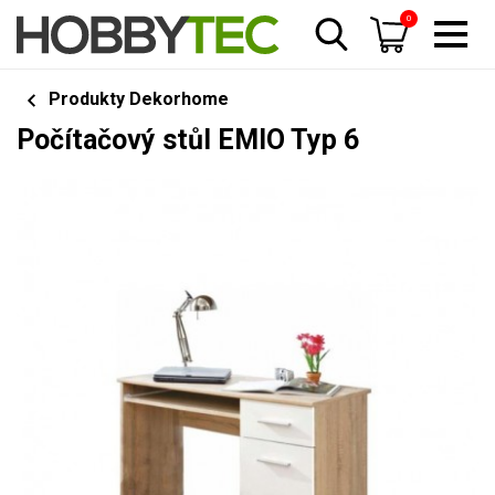
0
Produkty Dekorhome
Počítačový stůl EMIO Typ 6