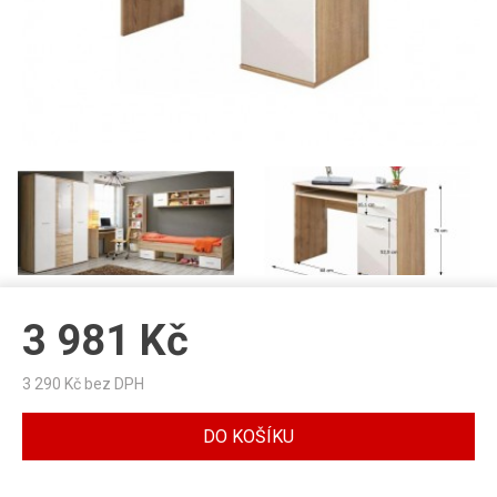
3 981
Kč
3 290
Kč bez DPH
DO KOŠÍKU