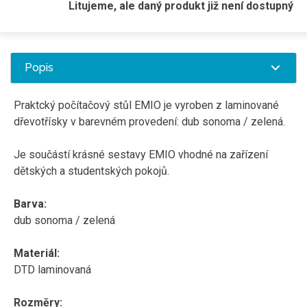
Litujeme, ale daný produkt již není dostupný
Popis
Praktcký počítačový stůl EMIO je vyroben z laminované
dřevotřísky v barevném provedení: dub sonoma / zelená.
Je součástí krásné sestavy EMIO vhodné na zařízení
dětských a studentských pokojů.
Barva:
dub sonoma / zelená
Materiál:
DTD laminovaná
Rozměry: