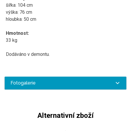
šířka: 104 cm
výška: 76 cm
hloubka: 50 cm
Hmotnost:
33 kg
Dodáváno v demontu.
Fotogalerie
Alternativní zboží