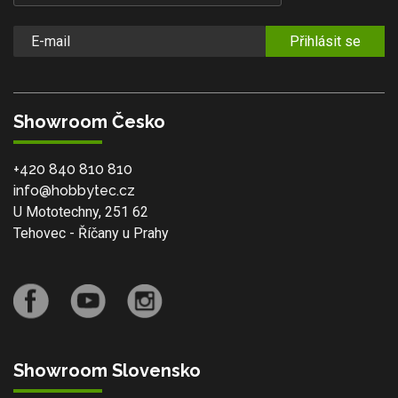
Přihlásit se
Showroom Česko
+420 840 810 810
info@hobbytec.cz
U Mototechny, 251 62
Tehovec - Říčany u Prahy
Showroom Slovensko