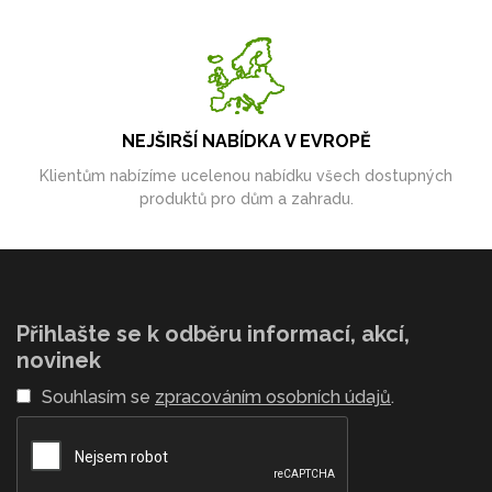
NEJŠIRŠÍ NABÍDKA V EVROPĚ
Klientům nabízíme ucelenou nabídku všech dostupných
produktů pro dům a zahradu.
Přihlašte se k odběru informací, akcí,
novinek
Souhlasím se
zpracováním osobních údajů
.