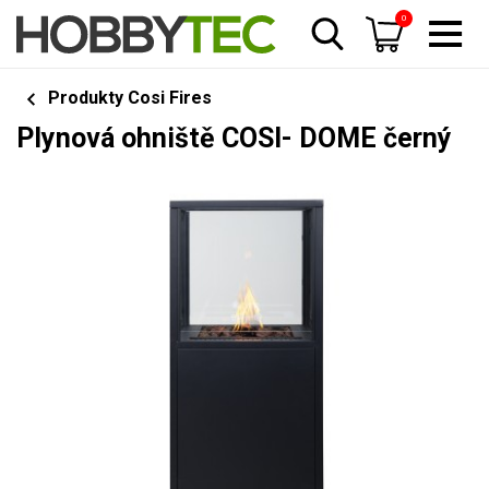
0
Produkty Cosi Fires
Plynová ohniště COSI- DOME černý