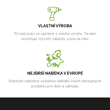
VLASTNÍ VÝROBA
Při naší práci se opíráme o vlastní výrobu. Ta nám
umožňuje vytvořit zakázky zcela na míru.
NEJŠIRŠÍ NABÍDKA V EVROPĚ
Klientům nabízíme ucelenou nabídku všech dostupných
produktů pro dům a zahradu.