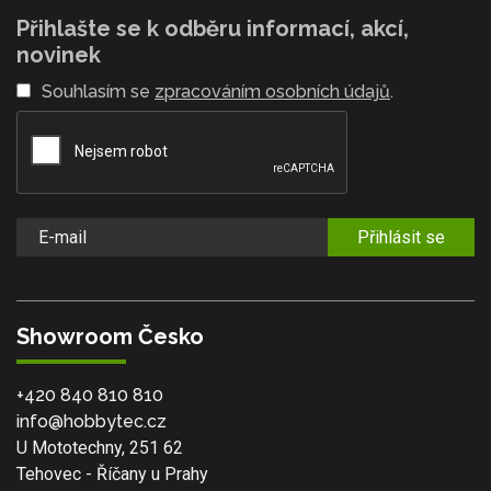
Přihlašte se k odběru informací, akcí,
novinek
Souhlasím se
zpracováním osobních údajů
.
Přihlásit se
Showroom Česko
+420 840 810 810
info@hobbytec.cz
U Mototechny, 251 62
Tehovec - Říčany u Prahy