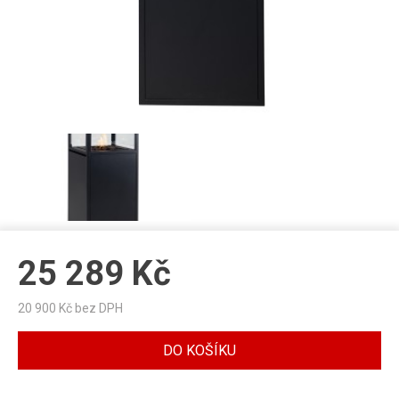
25 289
Kč
20 900
Kč bez DPH
DO KOŠÍKU