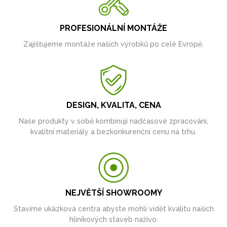
PROFESIONÁLNÍ MONTÁŽE
Zajišťujeme montáže našich výrobků po celé Evropě.
DESIGN, KVALITA, CENA
Naše produkty v sobě kombinují nadčasové zpracování,
kvalitní materiály a bezkonkurenční cenu na trhu.
NEJVĚTŠÍ SHOWROOMY
Stavíme ukázková centra abyste mohli vidět kvalitu našich
hliníkových staveb naživo.