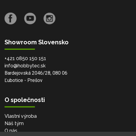
Showroom Slovensko
+421 0850 150 151
info@hobbytec.sk
Bardejovská 2046/28, 080 06
Ľubotice - Prešov
O společnosti
Vlastní výroba
Náš tým
O nás