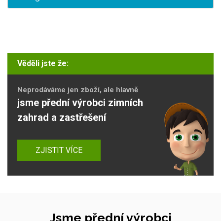
Věděli jste že:
Neprodáváme jen zboží, ale hlavně
jsme přední výrobci zimních
zahrad a zastřešení
ZJISTIT VÍCE
Jsme přední výrobci