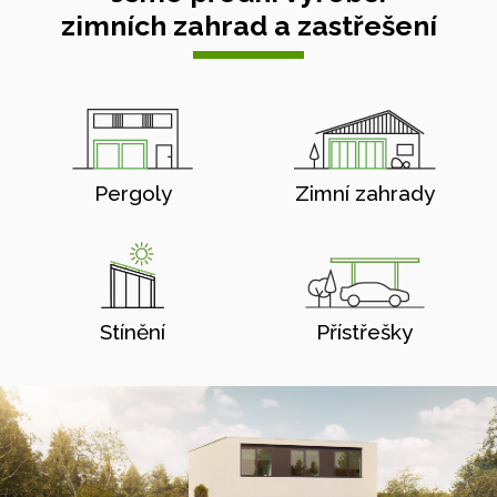
zimních zahrad a zastřešení
Pergoly
Zimní zahrady
Stínění
Přístřešky