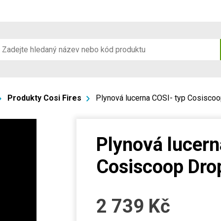
Produkty Cosi Fires
Plynová lucerna COSI- typ Cosiscoo
Plynová lucern
Cosiscoop Drop
2 739
Kč