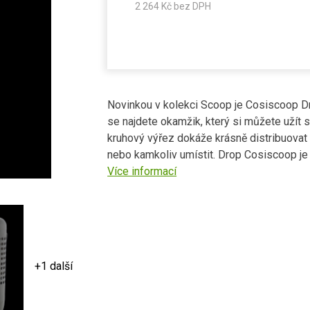
2 264
Kč bez DPH
Novinkou v kolekci Scoop je Cosiscoop Dro
se najdete okamžik, který si můžete užít
kruhový výřez dokáže krásně distribuovat 
nebo kamkoliv umístit. Drop Cosiscoop je 
Více informací
+1 další