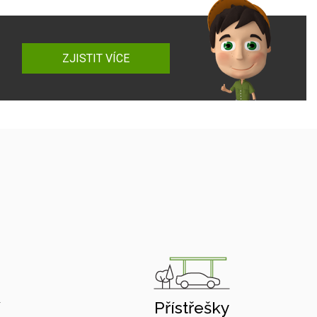
ZJISTIT VÍCE
í
Přístřešky