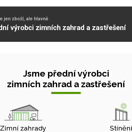
jen zboží, ale hlavně
dní výrobci zimních zahrad a zastřešení
Jsme přední výrobci
zimních zahrad a zastřešení
Zimní zahrady
Stíněn