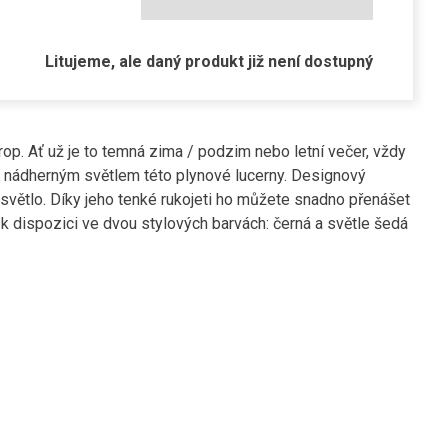
Litujeme, ale daný produkt již není dostupný
p. Ať už je to temná zima / podzim nebo letní večer, vždy
 s nádherným světlem této plynové lucerny. Designový
světlo. Díky jeho tenké rukojeti ho můžete snadno přenášet
k dispozici ve dvou stylových barvách: černá a světle šedá