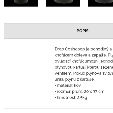
POPIS
Drop Cosiscoop je pohodlný a 
knoflíkem doleva a zapalte. P
ovládací knoflík umožní jednod
plynovou kartuší, kterou seže
ventilem. Pokud plynová svítiln
úniku plynu z kartuše.
• materiál: kov
• rozměr: prům. 20 x 37 cm
• hmotnost: 2,5kg