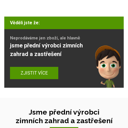
Věděli jste že:
Neprodáváme jen zboží, ale hlavně
jsme přední výrobci zimních
zahrad a zastřešení
ZJISTIT VÍCE
Jsme přední výrobci
zimních zahrad a zastřešení