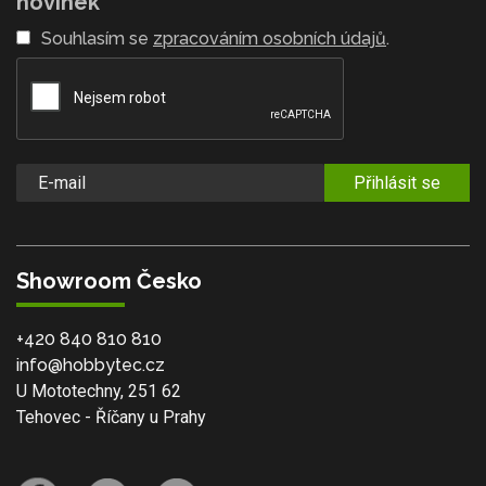
novinek
Souhlasím se
zpracováním osobních údajů
.
Přihlásit se
Showroom Česko
+420 840 810 810
info@hobbytec.cz
U Mototechny, 251 62
Tehovec - Říčany u Prahy