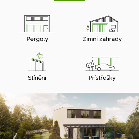
Pergoly
Zimní zahrady
Stínění
Přístřešky