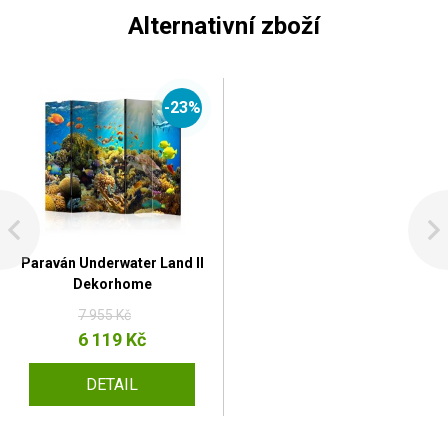
Alternativní zboží
-23%
Paraván Underwater Land II
Dekorhome
7 955 Kč
6 119 Kč
DETAIL