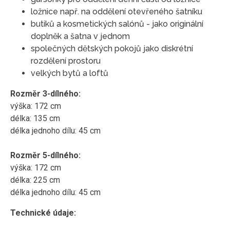
ložnice např. na oddělení otevřeného šatníku
butiků a kosmetických salónů - jako originální
doplněk a šatna v jednom
společných dětských pokojů jako diskrétní
rozdělení prostoru
velkých bytů a loftů
Rozměr 3-dílného:
výška: 172 cm
délka: 135 cm
délka jednoho dílu: 45 cm
Rozměr 5-dílného:
výška: 172 cm
délka: 225 cm
délka jednoho dílu: 45 cm
Technické údaje: