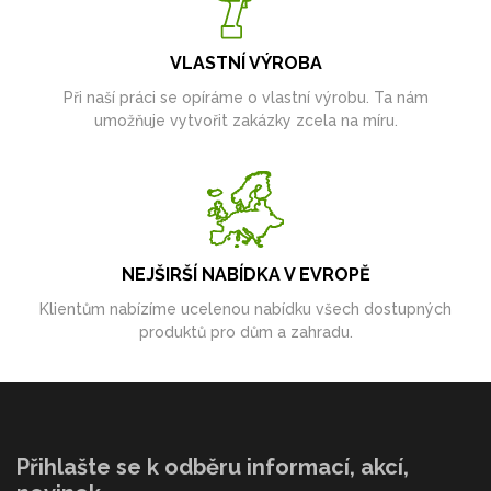
VLASTNÍ VÝROBA
Při naší práci se opíráme o vlastní výrobu. Ta nám
umožňuje vytvořit zakázky zcela na míru.
NEJŠIRŠÍ NABÍDKA V EVROPĚ
Klientům nabízíme ucelenou nabídku všech dostupných
produktů pro dům a zahradu.
Přihlašte se k odběru informací, akcí,