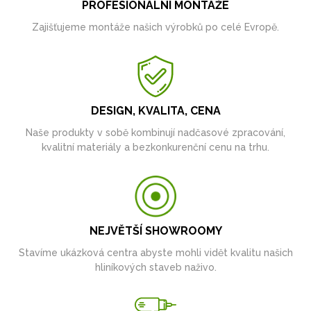
PROFESIONÁLNÍ MONTÁŽE
Zajišťujeme montáže našich výrobků po celé Evropě.
DESIGN, KVALITA, CENA
Naše produkty v sobě kombinují nadčasové zpracování,
kvalitní materiály a bezkonkurenční cenu na trhu.
NEJVĚTŠÍ SHOWROOMY
Stavíme ukázková centra abyste mohli vidět kvalitu našich
hliníkových staveb naživo.