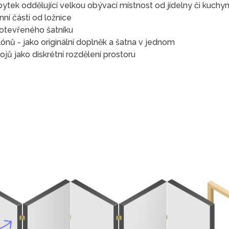
ytek oddělující velkou obývací místnost od jídelny či kuchy
ní části od ložnice
 otevřeného šatníku
ónů - jako originální doplněk a šatna v jednom
ů jako diskrétní rozdělení prostoru