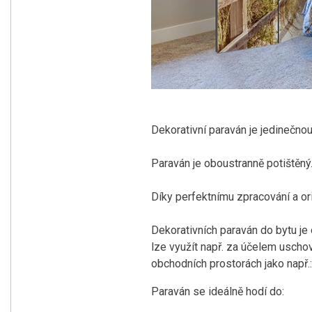
Dekorativní paraván je jedinečno
Paraván je oboustranně potištěný
Díky perfektnímu zpracování a or
Dekorativních paraván do bytu je o
lze využít např. za účelem uschov
obchodních prostorách jako např.: 
Paraván se ideálně hodí do: