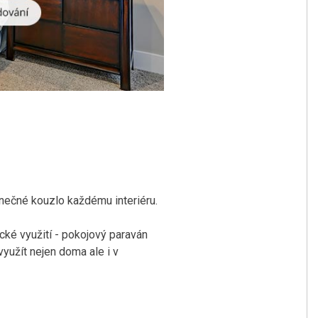
inečné kouzlo každému interiéru.
ické využití - pokojový paraván
využít nejen doma ale i v