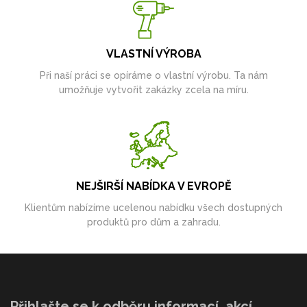
VLASTNÍ VÝROBA
Při naší práci se opíráme o vlastní výrobu. Ta nám
umožňuje vytvořit zakázky zcela na míru.
NEJŠIRŠÍ NABÍDKA V EVROPĚ
Klientům nabízíme ucelenou nabídku všech dostupných
produktů pro dům a zahradu.
Přihlašte se k odběru informací, akcí,