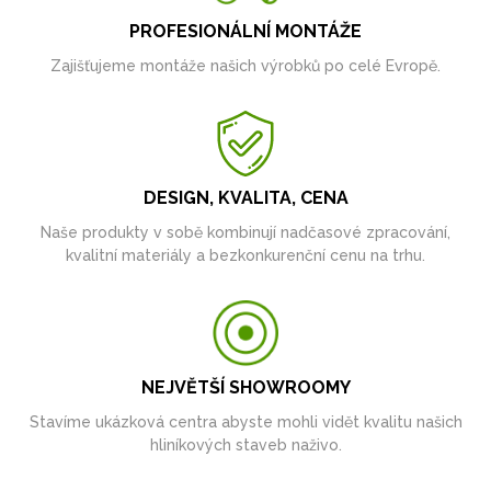
PROFESIONÁLNÍ MONTÁŽE
Zajišťujeme montáže našich výrobků po celé Evropě.
DESIGN, KVALITA, CENA
Naše produkty v sobě kombinují nadčasové zpracování,
kvalitní materiály a bezkonkurenční cenu na trhu.
NEJVĚTŠÍ SHOWROOMY
Stavíme ukázková centra abyste mohli vidět kvalitu našich
hliníkových staveb naživo.