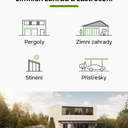
Pergoly
Zimní zahrady
Stínění
Přístřešky