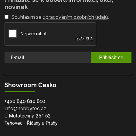
novinek
Souhlasím se
zpracováním osobních údajů
.
Přihlásit se
Showroom Česko
+420 840 810 810
info@hobbytec.cz
U Mototechny, 251 62
Tehovec - Říčany u Prahy