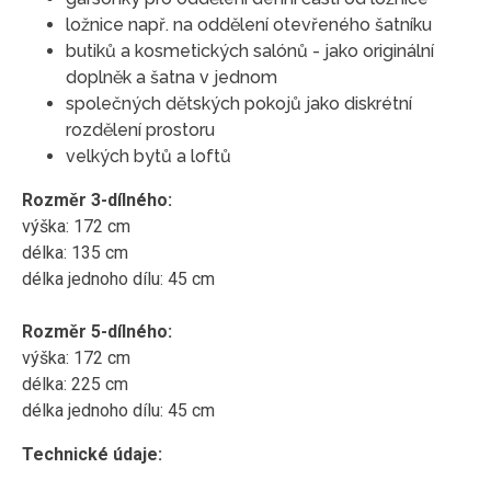
ložnice např. na oddělení otevřeného šatníku
butiků a kosmetických salónů - jako originální
doplněk a šatna v jednom
společných dětských pokojů jako diskrétní
rozdělení prostoru
velkých bytů a loftů
Rozměr 3-dílného:
výška: 172 cm
délka: 135 cm
délka jednoho dílu: 45 cm
Rozměr 5-dílného:
výška: 172 cm
délka: 225 cm
délka jednoho dílu: 45 cm
Technické údaje: