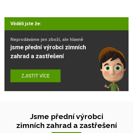
Věděli jste že:
Neprodáváme jen zboží, ale hlavně
jsme přední výrobci zimních
zahrad a zastřešení
ZJISTIT VÍCE
Jsme přední výrobci
zimních zahrad a zastřešení