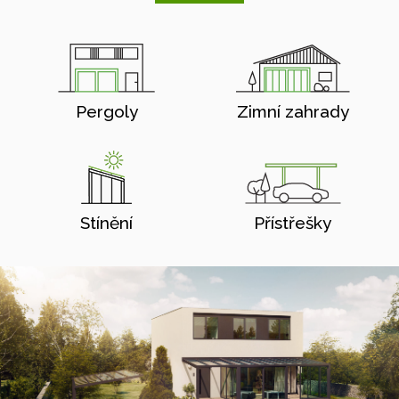
Pergoly
Zimní zahrady
Stínění
Přístřešky