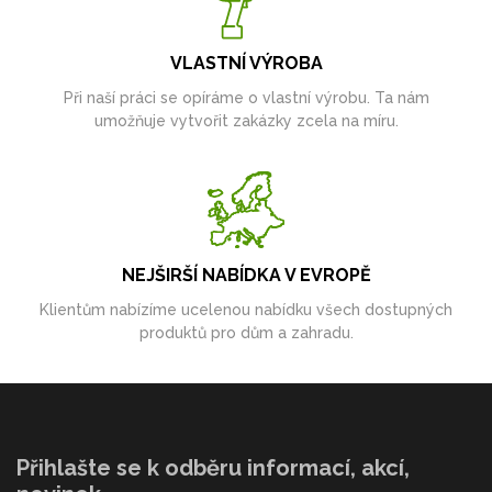
VLASTNÍ VÝROBA
Při naší práci se opíráme o vlastní výrobu. Ta nám
umožňuje vytvořit zakázky zcela na míru.
NEJŠIRŠÍ NABÍDKA V EVROPĚ
Klientům nabízíme ucelenou nabídku všech dostupných
produktů pro dům a zahradu.
Přihlašte se k odběru informací, akcí,