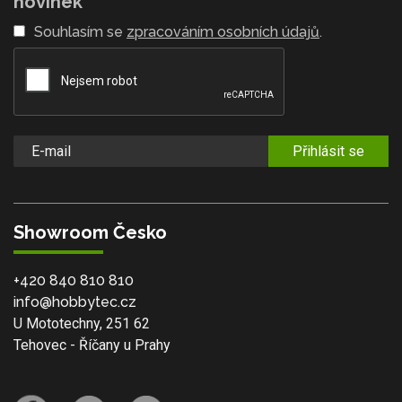
novinek
Souhlasím se
zpracováním osobních údajů
.
Přihlásit se
Showroom Česko
+420 840 810 810
info@hobbytec.cz
U Mototechny, 251 62
Tehovec - Říčany u Prahy