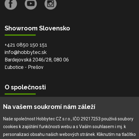
Showroom Slovensko
+421 0850 150 151
info@hobbytec.sk
Bardejovská 2046/28, 080 06
Ľubotice - Prešov
O společnosti
Vlastní výroba
Na vašem soukromí nám záleží
Náš tým
O nás
Naše společnost Hobbytec CZ s.r.o., IČO 29217253 používá soubory
cookies k zajištění funkčnosti webu a s Vaším souhlasem i mj. k
personalizaci obsahu našich webových stránek. Kliknutím na tlačítko
Pro zákazníka