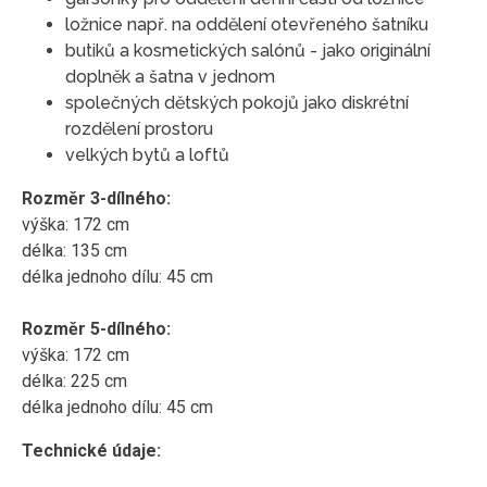
ložnice např. na oddělení otevřeného šatníku
butiků a kosmetických salónů - jako originální
doplněk a šatna v jednom
společných dětských pokojů jako diskrétní
rozdělení prostoru
velkých bytů a loftů
Rozměr 3-dílného:
výška: 172 cm
délka: 135 cm
délka jednoho dílu: 45 cm
Rozměr 5-dílného:
výška: 172 cm
délka: 225 cm
délka jednoho dílu: 45 cm
Technické údaje: