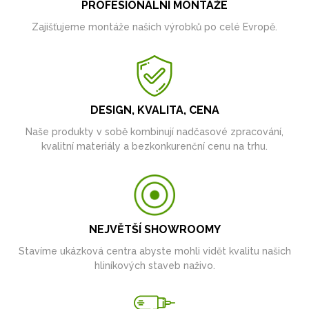
PROFESIONÁLNÍ MONTÁŽE
Zajišťujeme montáže našich výrobků po celé Evropě.
DESIGN, KVALITA, CENA
Naše produkty v sobě kombinují nadčasové zpracování,
kvalitní materiály a bezkonkurenční cenu na trhu.
NEJVĚTŠÍ SHOWROOMY
Stavíme ukázková centra abyste mohli vidět kvalitu našich
hliníkových staveb naživo.