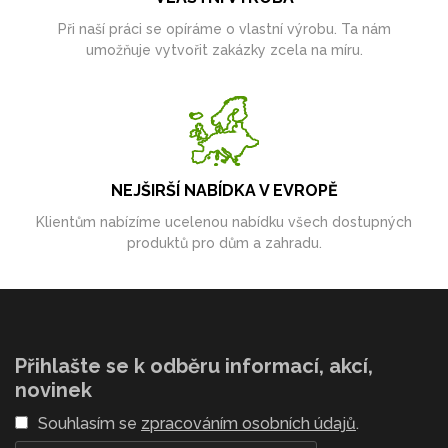
Při naší práci se opíráme o vlastní výrobu. Ta nám
umožňuje vytvořit zakázky zcela na míru.
NEJŠIRŠÍ NABÍDKA V EVROPĚ
Klientům nabízíme ucelenou nabídku všech dostupných
produktů pro dům a zahradu.
Přihlašte se k odběru informací, akcí,
novinek
Souhlasím se
zpracováním osobních údajů
.