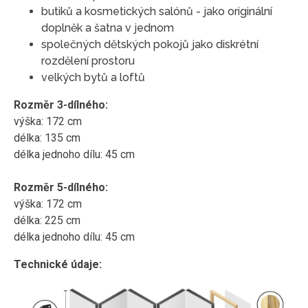
butiků a kosmetických salónů - jako originální
doplněk a šatna v jednom
společných dětských pokojů jako diskrétní
rozdělení prostoru
velkých bytů a loftů
Rozměr 3-dílného:
výška: 172 cm
délka: 135 cm
délka jednoho dílu: 45 cm
Rozměr 5-dílného:
výška: 172 cm
délka: 225 cm
délka jednoho dílu: 45 cm
Technické údaje: