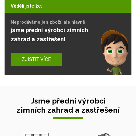
Věděli jste že:
Neprodáváme jen zboží, ale hlavně
jsme přední výrobci zimních
zahrad a zastřešení
ZJISTIT VÍCE
Jsme přední výrobci
zimních zahrad a zastřešení