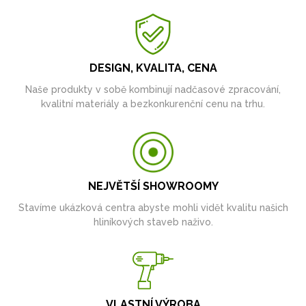
DESIGN, KVALITA, CENA
Naše produkty v sobě kombinují nadčasové zpracování,
kvalitní materiály a bezkonkurenční cenu na trhu.
NEJVĚTŠÍ SHOWROOMY
Stavíme ukázková centra abyste mohli vidět kvalitu našich
hliníkových staveb naživo.
VLASTNÍ VÝROBA