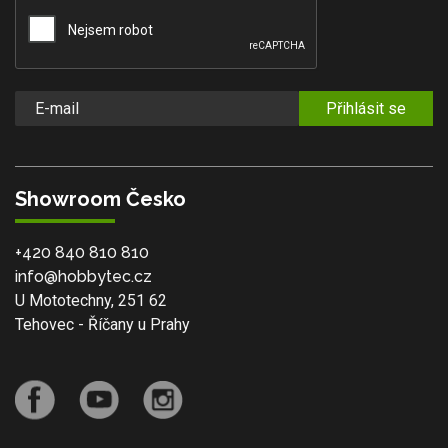
Přihlásit se
Showroom Česko
+420 840 810 810
info@hobbytec.cz
U Mototechny, 251 62
Tehovec - Říčany u Prahy