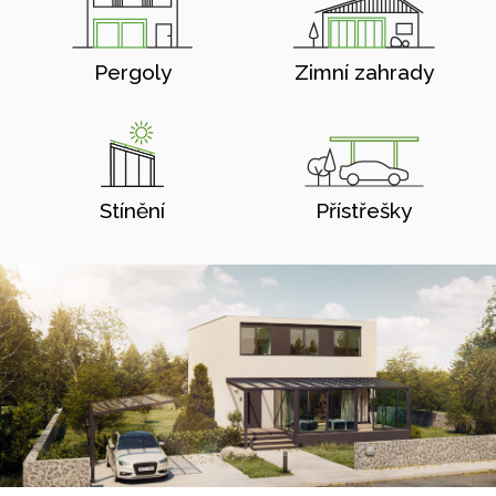
Pergoly
Zimní zahrady
Stínění
Přístřešky