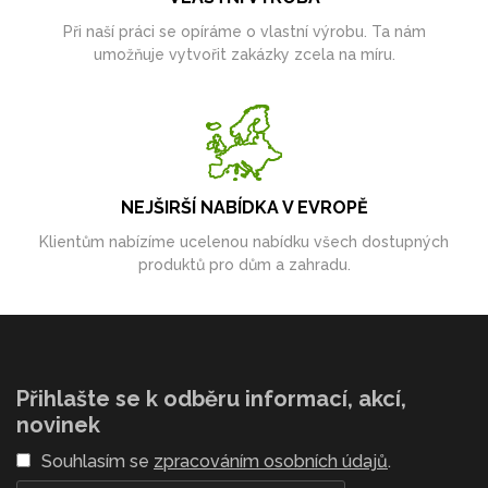
Při naší práci se opíráme o vlastní výrobu. Ta nám
umožňuje vytvořit zakázky zcela na míru.
NEJŠIRŠÍ NABÍDKA V EVROPĚ
Klientům nabízíme ucelenou nabídku všech dostupných
produktů pro dům a zahradu.
Přihlašte se k odběru informací, akcí,
novinek
Souhlasím se
zpracováním osobních údajů
.