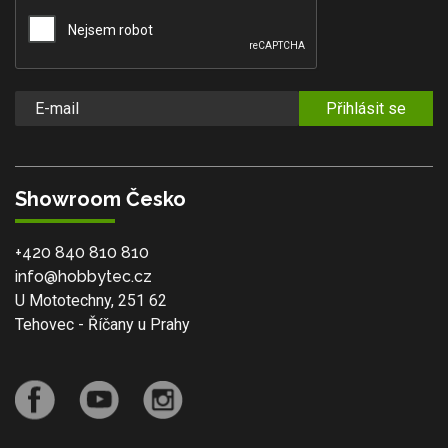
Přihlásit se
Showroom Česko
+420 840 810 810
info@hobbytec.cz
U Mototechny, 251 62
Tehovec - Říčany u Prahy