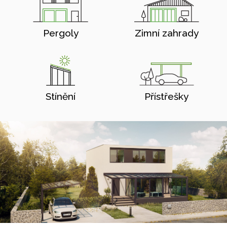
Pergoly
Zimní zahrady
Stínění
Přístřešky