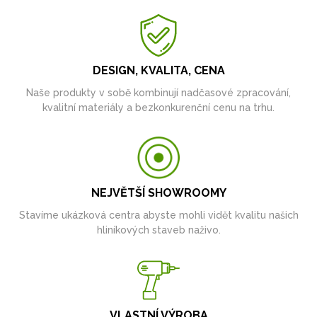
DESIGN, KVALITA, CENA
Naše produkty v sobě kombinují nadčasové zpracování,
kvalitní materiály a bezkonkurenční cenu na trhu.
NEJVĚTŠÍ SHOWROOMY
Stavíme ukázková centra abyste mohli vidět kvalitu našich
hliníkových staveb naživo.
VLASTNÍ VÝROBA