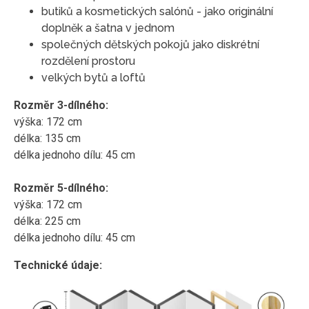
butiků a kosmetických salónů - jako originální
doplněk a šatna v jednom
společných dětských pokojů jako diskrétní
rozdělení prostoru
velkých bytů a loftů
Rozměr 3-dílného:
výška: 172 cm
délka: 135 cm
délka jednoho dílu: 45 cm
Rozměr 5-dílného:
výška: 172 cm
délka: 225 cm
délka jednoho dílu: 45 cm
Technické údaje: