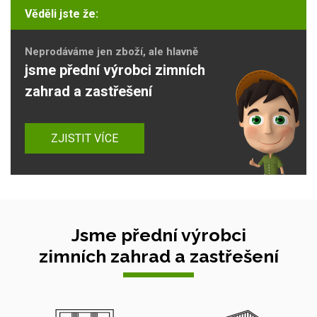
Věděli jste že:
Neprodáváme jen zboží, ale hlavně
jsme přední výrobci zimních
zahrad a zastřešení
ZJISTIT VÍCE
Jsme přední výrobci
zimních zahrad a zastřešení