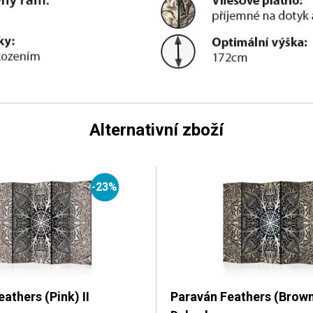
Alternativní zboží
-23%
athers (Pink) II
Paraván Feathers (Brown)