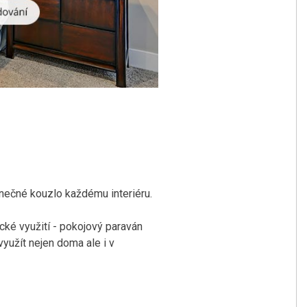
inečné kouzlo každému interiéru.
ické využití - pokojový paraván
využít nejen doma ale i v