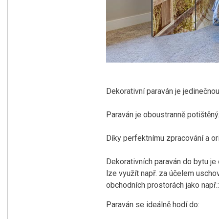
Dekorativní paraván je jedinečno
Paraván je oboustranně potištěný
Díky perfektnímu zpracování a or
Dekorativních paraván do bytu je o
lze využít např. za účelem uschov
obchodních prostorách jako např.: 
Paraván se ideálně hodí do: