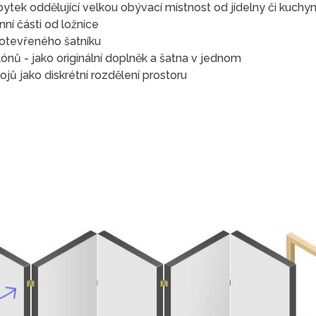
ytek oddělující velkou obývací místnost od jídelny či kuchy
ní části od ložnice
 otevřeného šatníku
ónů - jako originální doplněk a šatna v jednom
ů jako diskrétní rozdělení prostoru