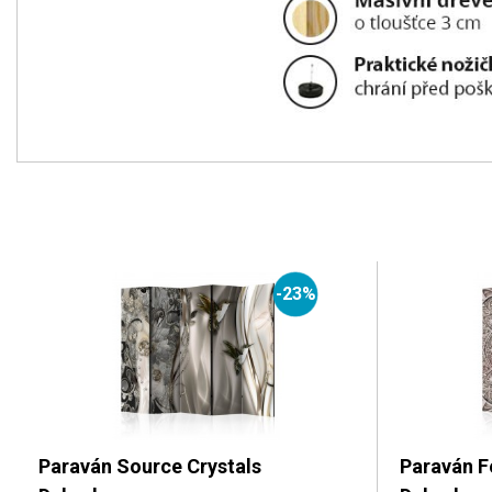
-23%
Paraván Source Crystals
Paraván Fe