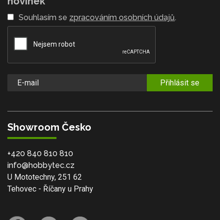
novinek
Souhlasím se
zpracováním osobních údajů
.
Přihlásit se
Showroom Česko
+420 840 810 810
info@hobbytec.cz
U Mototechny, 251 62
Tehovec - Říčany u Prahy