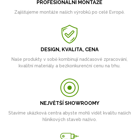
PROFESIONÁLNÍ MONTÁŽE
Zajišťujeme montáže našich výrobků po celé Evropě.
DESIGN, KVALITA, CENA
Naše produkty v sobě kombinují nadčasové zpracování,
kvalitní materiály a bezkonkurenční cenu na trhu.
NEJVĚTŠÍ SHOWROOMY
Stavíme ukázková centra abyste mohli vidět kvalitu našich
hliníkových staveb naživo.