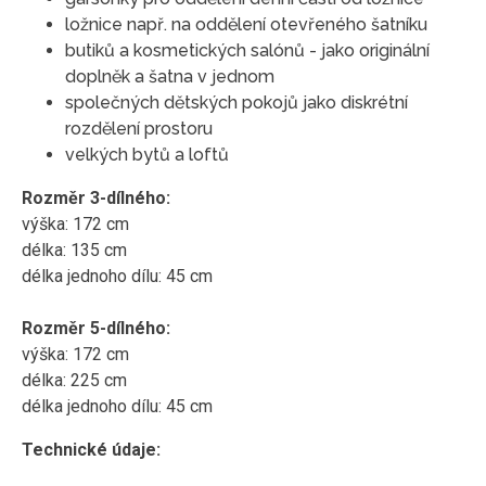
ložnice např. na oddělení otevřeného šatníku
butiků a kosmetických salónů - jako originální
doplněk a šatna v jednom
společných dětských pokojů jako diskrétní
rozdělení prostoru
velkých bytů a loftů
Rozměr 3-dílného:
výška: 172 cm
délka: 135 cm
délka jednoho dílu: 45 cm
Rozměr 5-dílného:
výška: 172 cm
délka: 225 cm
délka jednoho dílu: 45 cm
Technické údaje: