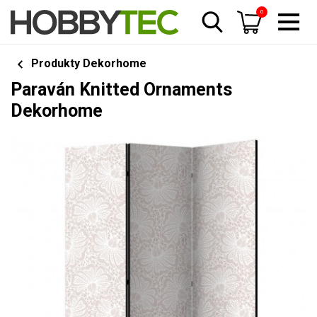
0
Produkty Dekorhome
Paraván Knitted Ornaments
Dekorhome