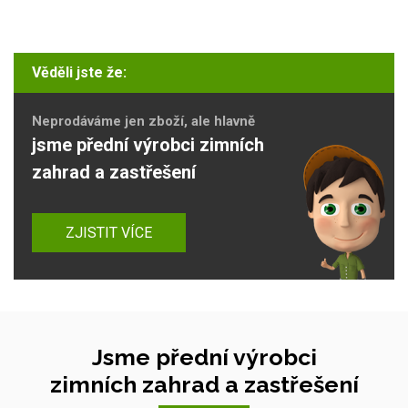
Věděli jste že:
Neprodáváme jen zboží, ale hlavně
jsme přední výrobci zimních
zahrad a zastřešení
ZJISTIT VÍCE
Jsme přední výrobci
zimních zahrad a zastřešení