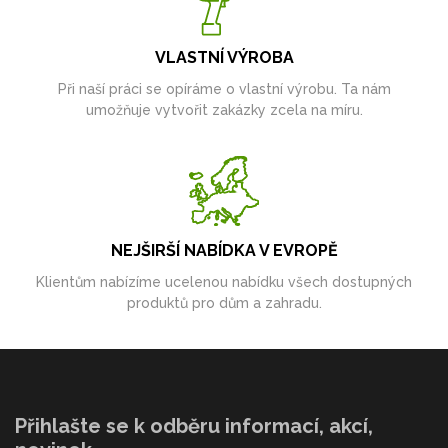
VLASTNÍ VÝROBA
Při naší práci se opíráme o vlastní výrobu. Ta nám
umožňuje vytvořit zakázky zcela na míru.
NEJŠIRŠÍ NABÍDKA V EVROPĚ
Klientům nabízíme ucelenou nabídku všech dostupných
produktů pro dům a zahradu.
Přihlašte se k odběru informací, akcí,