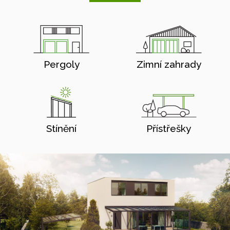
Pergoly
Zimní zahrady
Stínění
Přístřešky