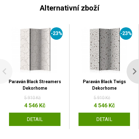
Alternativní zboží
-23%
-23%
Paraván Black Streamers
Paraván Black Twigs
Dekorhome
Dekorhome
5 910 Kč
5 910 Kč
4 546 Kč
4 546 Kč
DETAIL
DETAIL