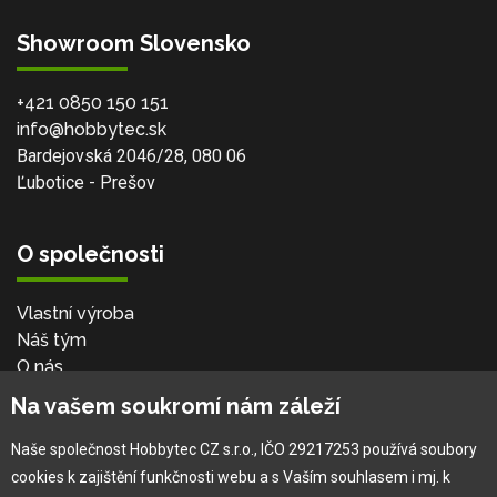
Showroom Slovensko
+421 0850 150 151
info@hobbytec.sk
Bardejovská 2046/28, 080 06
Ľubotice - Prešov
O společnosti
Vlastní výroba
Náš tým
O nás
Na vašem soukromí nám záleží
Pro zákazníka
Naše společnost Hobbytec CZ s.r.o., IČO 29217253 používá soubory
cookies k zajištění funkčnosti webu a s Vaším souhlasem i mj. k