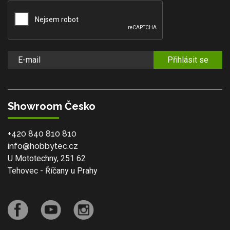
Přihlásit se
Showroom Česko
+420 840 810 810
info@hobbytec.cz
U Mototechny, 251 62
Tehovec - Říčany u Prahy