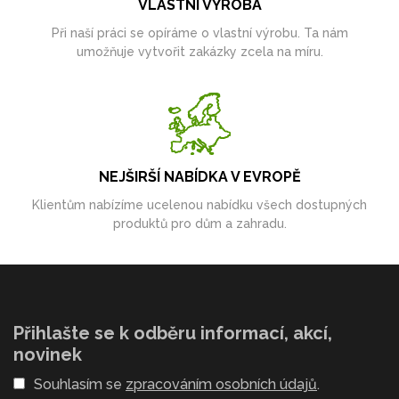
VLASTNÍ VÝROBA
Při naší práci se opíráme o vlastní výrobu. Ta nám
umožňuje vytvořit zakázky zcela na míru.
NEJŠIRŠÍ NABÍDKA V EVROPĚ
Klientům nabízíme ucelenou nabídku všech dostupných
produktů pro dům a zahradu.
Přihlašte se k odběru informací, akcí,
novinek
Souhlasím se
zpracováním osobních údajů
.