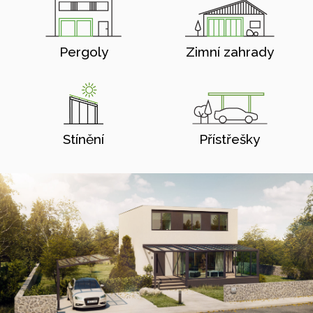
Pergoly
Zimní zahrady
Stínění
Přístřešky