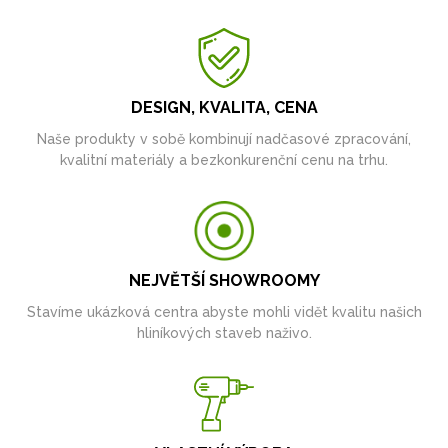
DESIGN, KVALITA, CENA
Naše produkty v sobě kombinují nadčasové zpracování,
kvalitní materiály a bezkonkurenční cenu na trhu.
NEJVĚTŠÍ SHOWROOMY
Stavíme ukázková centra abyste mohli vidět kvalitu našich
hliníkových staveb naživo.