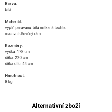
Barva:
bílá
Materiál:
výplň paravanu:
bílá netkaná textilie
masivní dřevěný rám
Rozměry:
výška: 178 cm
šířka: 220 cm
šířka dílu: 44 cm
Hmotnost:
8 kg
Alternativní zboží