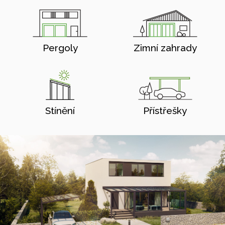
Pergoly
Zimní zahrady
Stínění
Přístřešky