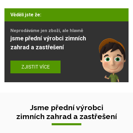
Věděli jste že:
Neprodáváme jen zboží, ale hlavně
jsme přední výrobci zimních
zahrad a zastřešení
ZJISTIT VÍCE
Jsme přední výrobci
zimních zahrad a zastřešení