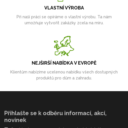
VLASTNÍ VÝROBA
Při naší práci se opíráme o vlastní výrobu. Ta nám
umožňuje vytvořit zakázky zcela na míru.
NEJŠIRŠÍ NABÍDKA V EVROPĚ
Klientům nabízíme ucelenou nabídku všech dostupných
produktů pro dům a zahradu.
Přihlašte se k odběru informací, akcí,
novinek