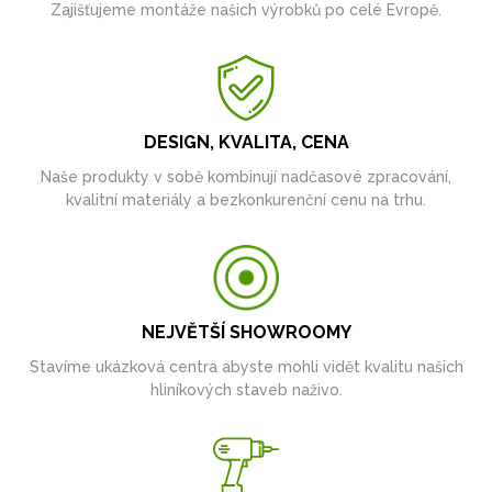
Zajišťujeme montáže našich výrobků po celé Evropě.
DESIGN, KVALITA, CENA
Naše produkty v sobě kombinují nadčasové zpracování,
kvalitní materiály a bezkonkurenční cenu na trhu.
NEJVĚTŠÍ SHOWROOMY
Stavíme ukázková centra abyste mohli vidět kvalitu našich
hliníkových staveb naživo.