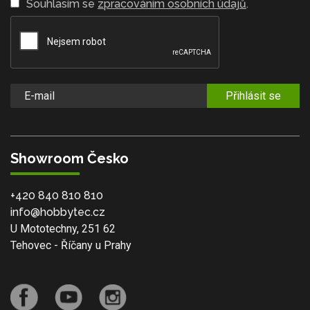
Souhlasím se
zpracováním osobních údajů
.
Přihlásit se
Showroom Česko
+420 840 810 810
info@hobbytec.cz
U Mototechny, 251 62
Tehovec - Říčany u Prahy