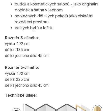
butiků a kosmetických salónů - jako originální
doplněk a šatna v jednom
společných dětských pokojů jako diskrétní
rozdělení prostoru
velkých bytů a loftů
Rozměr 3-dílného:
výška: 172 cm
délka: 135 cm
délka jednoho dílu: 45 cm
Rozměr 5-dílného:
výška: 172 cm
délka: 225 cm
délka jednoho dílu: 45 cm
Technické údaje: