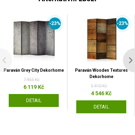
-23%
-23%
Paraván Grey City Dekorhome
Paraván Wooden Textures
Dekorhome
7 955 Kč
5 910 Kč
6 119 Kč
4 546 Kč
DETAIL
DETAIL