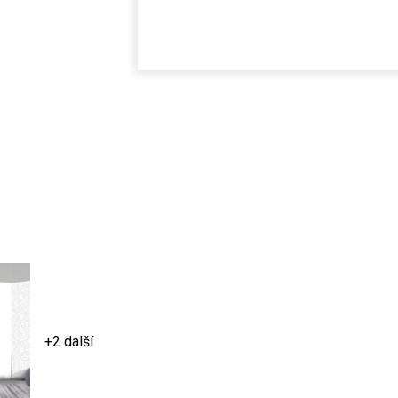
+2 další