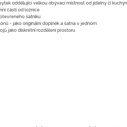
ytek oddělující velkou obývací místnost od jídelny či kuchy
ní části od ložnice
 otevřeného šatníku
ónů - jako originální doplněk a šatna v jednom
ů jako diskrétní rozdělení prostoru