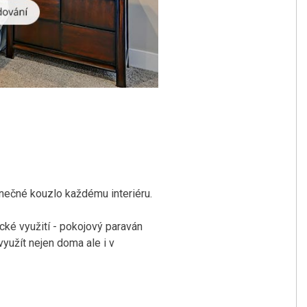
inečné kouzlo každému interiéru.
ické využití - pokojový paraván
využít nejen doma ale i v