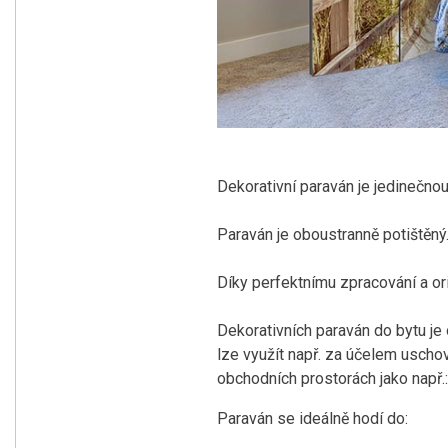
Dekorativní paraván je jedinečno
Paraván je oboustranně potištěný
Díky perfektnímu zpracování a or
Dekorativních paraván do bytu je o
lze využít např. za účelem uschov
obchodních prostorách jako např.: 
Paraván se ideálně hodí do: