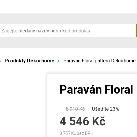
Produkty Dekorhome
Paraván Floral pattern Dekorhome
Paraván Floral
5 910
Kč
Ušetříte 23%
4 546
Kč
3 757
Kč bez DPH