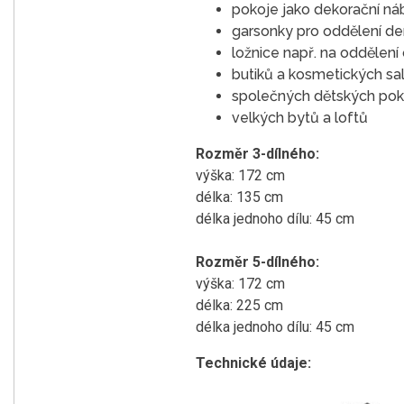
pokoje jako dekorační náb
garsonky pro oddělení den
ložnice např. na oddělení
butiků a kosmetických sal
společných dětských pokoj
velkých bytů a loftů
Rozměr 3-dílného:
výška: 172 cm
délka: 135 cm
délka jednoho dílu: 45 cm
Rozměr 5-dílného:
výška: 172 cm
délka: 225 cm
délka jednoho dílu: 45 cm
Technické údaje: