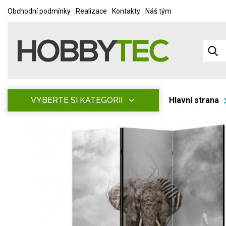
Obchodní podmínky
Realizace
Kontakty
Náš tým
VYBERTE SI KATEGORII
Hlavní strana