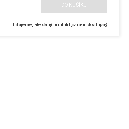
DO KOŠÍKU
Litujeme, ale daný produkt již není dostupný