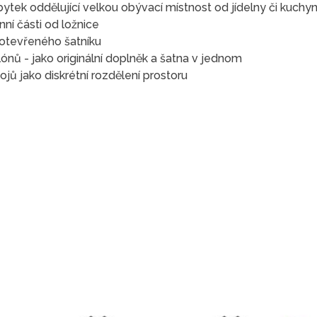
ytek oddělující velkou obývací místnost od jídelny či kuchy
ní části od ložnice
 otevřeného šatníku
ónů - jako originální doplněk a šatna v jednom
ů jako diskrétní rozdělení prostoru