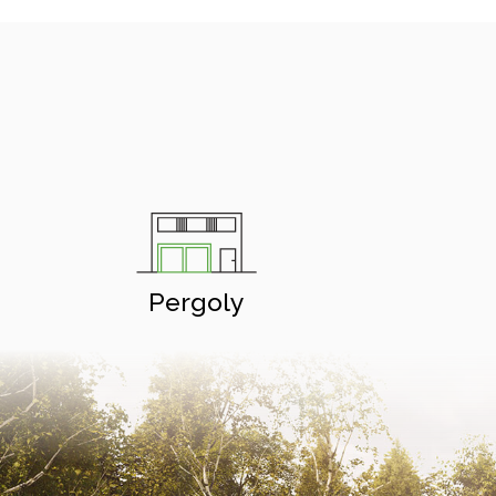
Pergoly