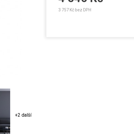
3 757
Kč bez DPH
+2 další