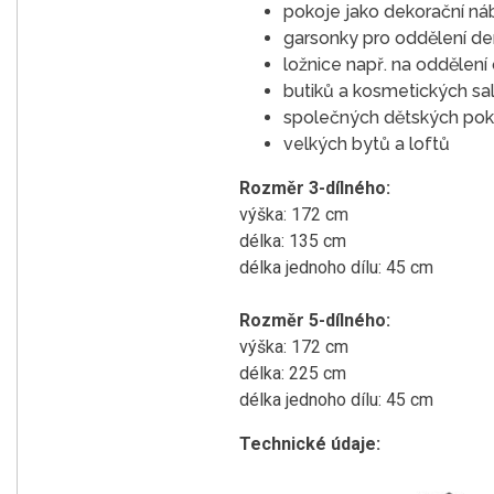
pokoje jako dekorační náb
garsonky pro oddělení den
ložnice např. na oddělení
butiků a kosmetických sal
společných dětských pokoj
velkých bytů a loftů
Rozměr 3-dílného:
výška: 172 cm
délka: 135 cm
délka jednoho dílu: 45 cm
Rozměr 5-dílného:
výška: 172 cm
délka: 225 cm
délka jednoho dílu: 45 cm
Technické údaje: