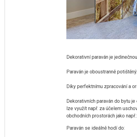
Dekorativní paraván je jedinečno
Paraván je oboustranně potištěný
Díky perfektnímu zpracování a or
Dekorativních paraván do bytu je o
lze využít např. za účelem uschov
obchodních prostorách jako např.: 
Paraván se ideálně hodí do: