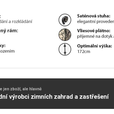
jen zboží, ale hlavně
dní výrobci zimních zahrad a zastřešení