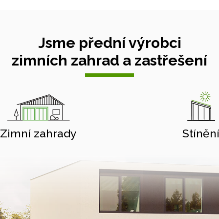
Jsme přední výrobci
zimních zahrad a zastřešení
Zimní zahrady
Stíněn