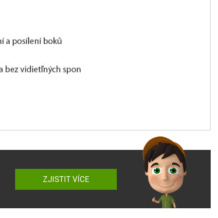
ZJISTIT VÍCE