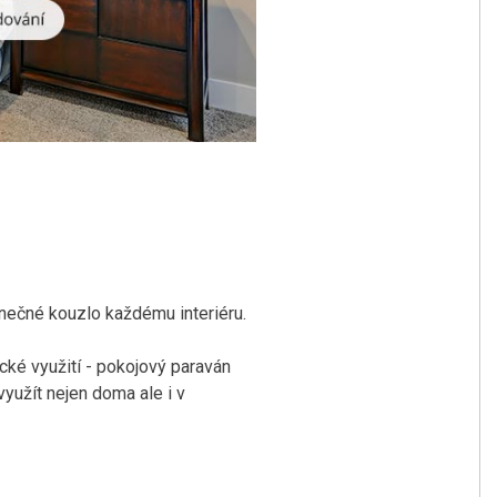
inečné kouzlo každému interiéru.
ické využití - pokojový paraván
využít nejen doma ale i v