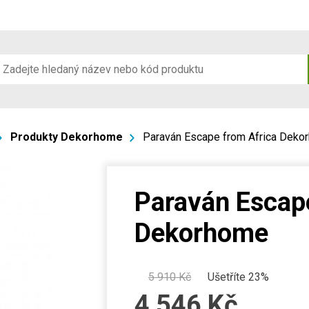
Produkty Dekorhome
Paraván Escape from Africa Deko
Paraván Escap
Dekorhome
5 910
Kč
Ušetříte 23%
4 546
Kč