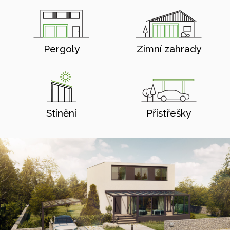
Pergoly
Zimní zahrady
Stínění
Přístřešky