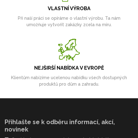
VLASTNÍ VÝROBA
Při naší práci se opíráme o vlastní výrobu. Ta nám
umožňuje vytvořit zakázky zcela na míru.
NEJŠIRŠÍ NABÍDKA V EVROPĚ
Klientům nabízíme ucelenou nabídku všech dostupných
produktů pro dům a zahradu.
Přihlašte se k odběru informací, akcí,
novinek