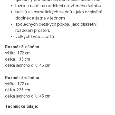
ložnice např. na oddělení otevřeného šatníku
butiků a kosmetických salónů - jako originální
doplněk a šatna v jednom
společných dětských pokojů jako diskrétní
rozdělení prostoru
velkých bytů a loftů
Rozměr 3-dílného:
výška: 172 cm
délka: 135 cm
délka jednoho dílu: 45 cm
Rozměr 5-dílného:
výška: 172 cm
délka: 225 cm
délka jednoho dílu: 45 cm
Technické údaje: