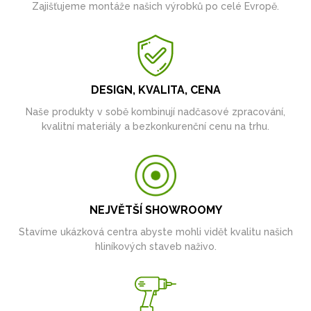
Zajišťujeme montáže našich výrobků po celé Evropě.
DESIGN, KVALITA, CENA
Naše produkty v sobě kombinují nadčasové zpracování,
kvalitní materiály a bezkonkurenční cenu na trhu.
NEJVĚTŠÍ SHOWROOMY
Stavíme ukázková centra abyste mohli vidět kvalitu našich
hliníkových staveb naživo.