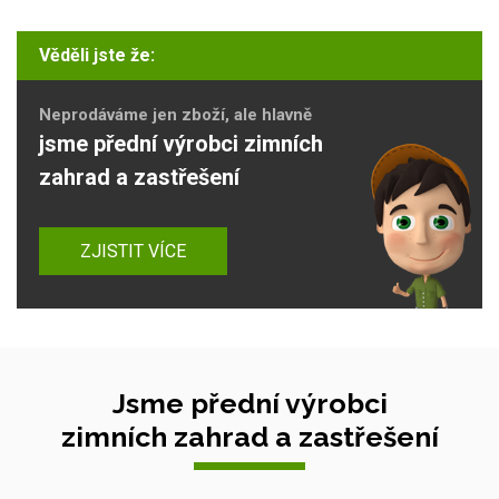
Věděli jste že:
Neprodáváme jen zboží, ale hlavně
jsme přední výrobci zimních
zahrad a zastřešení
ZJISTIT VÍCE
Jsme přední výrobci
zimních zahrad a zastřešení