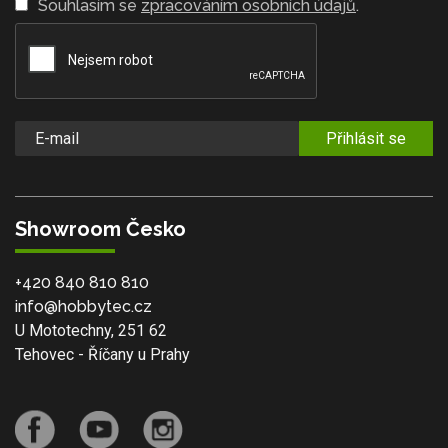
Souhlasím se
zpracováním osobních údajů
.
Přihlásit se
Showroom Česko
+420 840 810 810
info@hobbytec.cz
U Mototechny, 251 62
Tehovec - Říčany u Prahy