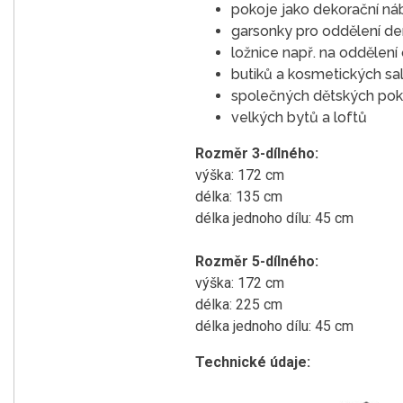
pokoje jako dekorační náb
garsonky pro oddělení den
ložnice např. na oddělení
butiků a kosmetických sal
společných dětských pokoj
velkých bytů a loftů
Rozměr 3-dílného:
výška: 172 cm
délka: 135 cm
délka jednoho dílu: 45 cm
Rozměr 5-dílného:
výška: 172 cm
délka: 225 cm
délka jednoho dílu: 45 cm
Technické údaje: