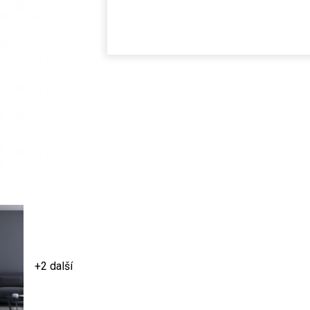
+2 další