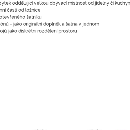
ytek oddělující velkou obývací místnost od jídelny či kuchy
ní části od ložnice
 otevřeného šatníku
ónů - jako originální doplněk a šatna v jednom
ů jako diskrétní rozdělení prostoru