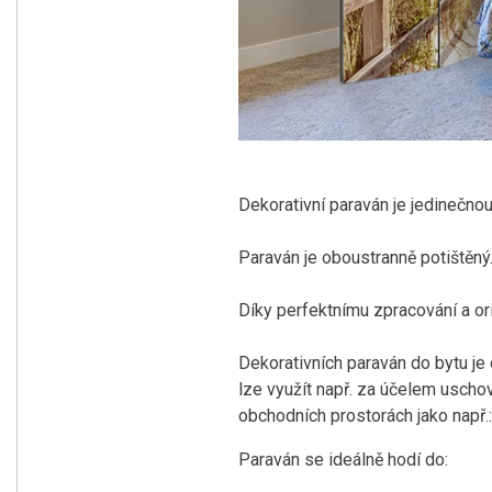
Dekorativní paraván je jedinečno
Paraván je oboustranně potištěný
Díky perfektnímu zpracování a or
Dekorativních paraván do bytu je o
lze využít např. za účelem uschov
obchodních prostorách jako např.: 
Paraván se ideálně hodí do: