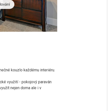
inečné kouzlo každému interiéru.
ické využití - pokojový paraván
využít nejen doma ale i v