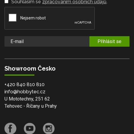
Souhlasím se
zpracováním osobních údajů
.
Přihlásit se
Showroom Česko
+420 840 810 810
info@hobbytec.cz
U Mototechny, 251 62
Tehovec - Říčany u Prahy