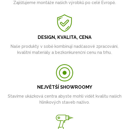
Zajišťujeme montáže našich výrobků po celé Evropě.
DESIGN, KVALITA, CENA
Naše produkty v sobě kombinují nadčasové zpracování,
kvalitní materiály a bezkonkurenční cenu na trhu.
NEJVĚTŠÍ SHOWROOMY
Stavíme ukázková centra abyste mohli vidět kvalitu našich
hliníkových staveb naživo.