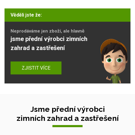
Věděli jste že:
Neprodáváme jen zboží, ale hlavně
jsme přední výrobci zimních
zahrad a zastřešení
ZJISTIT VÍCE
Jsme přední výrobci
zimních zahrad a zastřešení