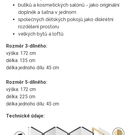
butiků a kosmetických salónů - jako originální
doplněk a šatna v jednom
společných dětských pokojů jako diskrétní
rozdělení prostoru
velkých bytů a loftů
Rozměr 3-dílného:
výška: 172 cm
délka: 135 cm
délka jednoho dílu: 45 cm
Rozměr 5-dílného:
výška: 172 cm
délka: 225 cm
délka jednoho dílu: 45 cm
Technické údaje: