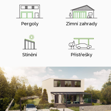
Pergoly
Zimní zahrady
Stínění
Přístřešky