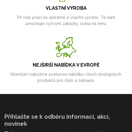
VLASTNÍ VÝROBA
Při naší práci se opíráme o vlastní výrobu. Ta nám
umožňuje vytvořit zakázky zcela na míru.
NEJŠIRŠÍ NABÍDKA V EVROPĚ
Klientům nabízíme ucelenou nabídku všech dostupných
produktů pro dům a zahradu.
Přihlašte se k odběru informací, akcí,
novinek