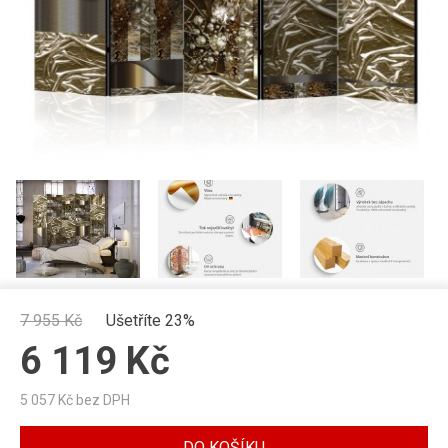
7 955
Kč
Ušetříte 23%
6 119
Kč
5 057
Kč bez DPH
DO KOŠÍKU