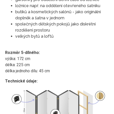
ložnice např. na oddělení otevřeného šatníku
butiků a kosmetických salónů - jako originální
doplněk a šatna v jednom
společných dětských pokojů jako diskrétní
rozdělení prostoru
velkých bytů a loftů
Rozměr 5-dílného:
výška: 172 cm
délka: 225 cm
délka jednoho dílu: 45 cm
Technické údaje: