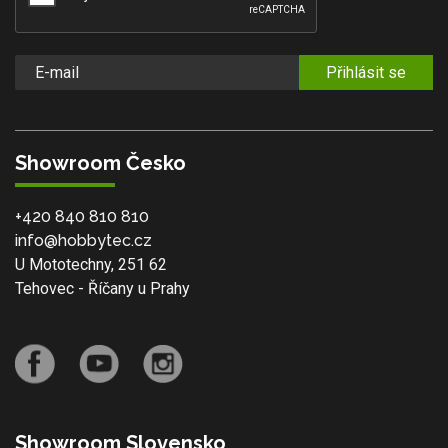
Přihlásit se
Showroom Česko
+420 840 810 810
info@hobbytec.cz
U Mototechny, 251 62
Tehovec - Říčany u Prahy
Showroom Slovensko