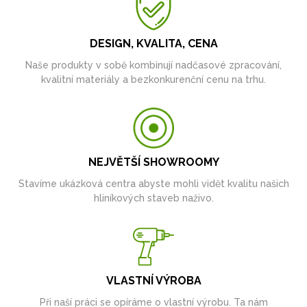
DESIGN, KVALITA, CENA
Naše produkty v sobě kombinují nadčasové zpracování,
kvalitní materiály a bezkonkurenční cenu na trhu.
NEJVĚTŠÍ SHOWROOMY
Stavíme ukázková centra abyste mohli vidět kvalitu našich
hliníkových staveb naživo.
VLASTNÍ VÝROBA
Při naší práci se opíráme o vlastní výrobu. Ta nám