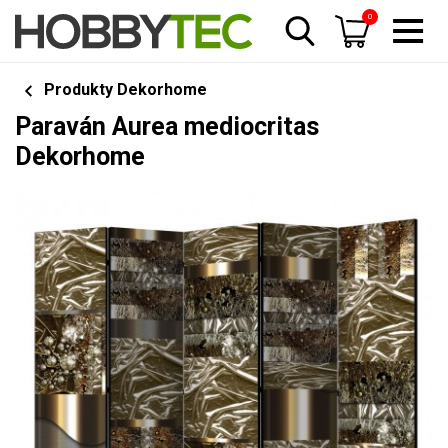
0
Produkty Dekorhome
Paraván Aurea mediocritas
Dekorhome