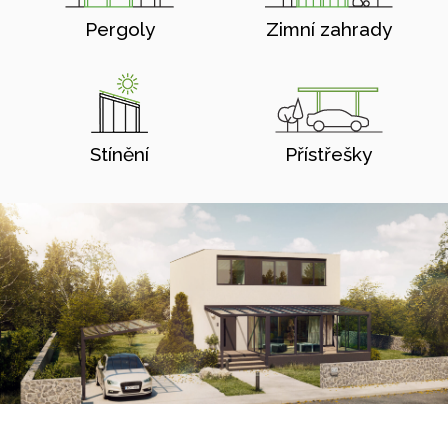
Pergoly
Zimní zahrady
Stínění
Přístřešky