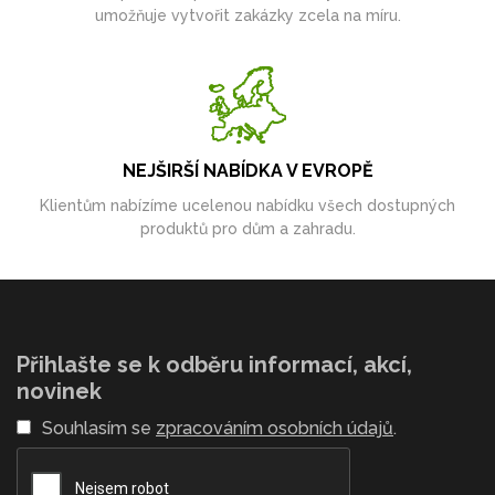
umožňuje vytvořit zakázky zcela na míru.
NEJŠIRŠÍ NABÍDKA V EVROPĚ
Klientům nabízíme ucelenou nabídku všech dostupných
produktů pro dům a zahradu.
Přihlašte se k odběru informací, akcí,
novinek
Souhlasím se
zpracováním osobních údajů
.